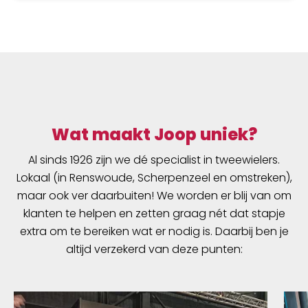
Wat maakt Joop uniek?
Al sinds 1926 zijn we dé specialist in tweewielers.
Lokaal (in Renswoude, Scherpenzeel en omstreken),
maar ook ver daarbuiten! We worden er blij van om
klanten te helpen en zetten graag nét dat stapje
extra om te bereiken wat er nodig is. Daarbij ben je
altijd verzekerd van deze punten: