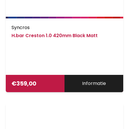
Syncros
H.bar Creston 1.0 420mm Black Matt
€
359,00
Informatie