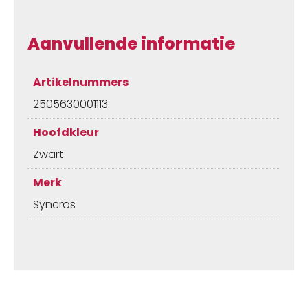
Aanvullende informatie
Artikelnummers
2505630001113
Hoofdkleur
Zwart
Merk
Syncros