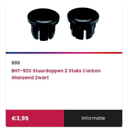
BBB
BHT-92S Stuurdoppen 2 Stuks Carbon
Glanzend Zwart
€
3,95
Informatie