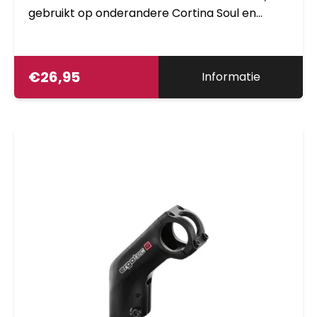
gebruikt op onderandere Cortina Soul en
Cortina Tour
€
26,95
Informatie