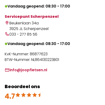
Vandaag geopend: 08:30 - 17:00
Servicepunt Scherpenzeel
Beukenlaan 34a
3925 JL Scherpenzeel
033 - 277 85 56
Vandaag geopend: 08:30 - 17:00
KvK-Nummer: 86877623
BTW-Nummer: NL864130223B01
info@joopfietsen.nl
Beoordeel ons
4.7
Beoordeeld met 4.7 uit 5