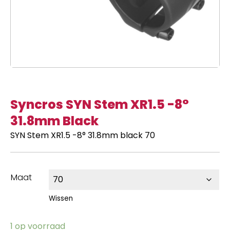
Syncros SYN Stem XR1.5 -8°
31.8mm Black
SYN Stem XR1.5 -8° 31.8mm black 70
Maat
Wissen
1 op voorraad