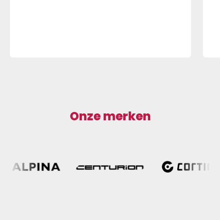
Onze merken