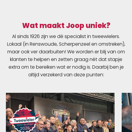
Wat maakt Joop uniek?
Al sinds 1926 zijn we dé specialist in tweewielers.
Lokaal (in Renswoude, Scherpenzeel en omstreken),
maar ook ver daarbuiten! We worden er blij van om
klanten te helpen en zetten graag nét dat stapje
extra om te bereiken wat er nodig is. Daarbij ben je
altijd verzekerd van deze punten: