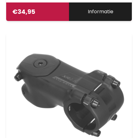
€
34,95
Informatie