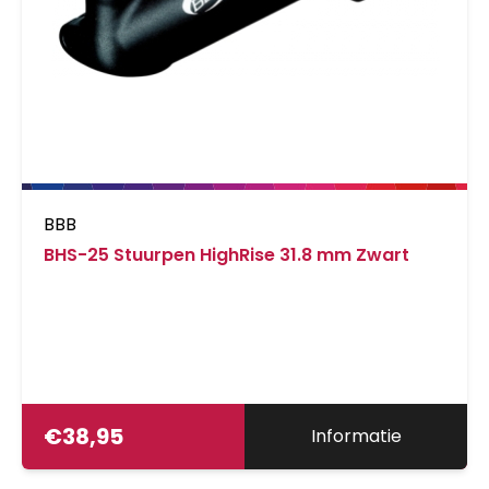
BBB
BHS-25 Stuurpen HighRise 31.8 mm Zwart
€
38,95
Informatie