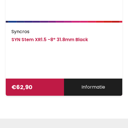
Syncros
SYN Stem XR1.5 -8° 31.8mm Black
€
62,90
Informatie