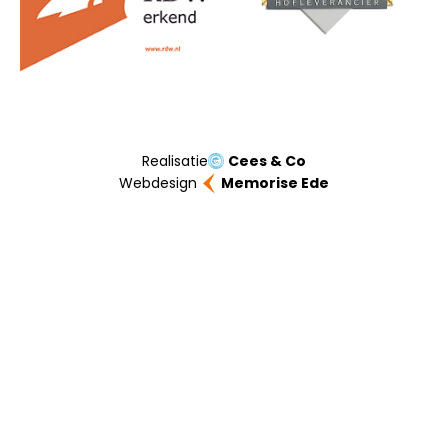
Realisatie
Cees & Co
Webdesign
Memorise Ede