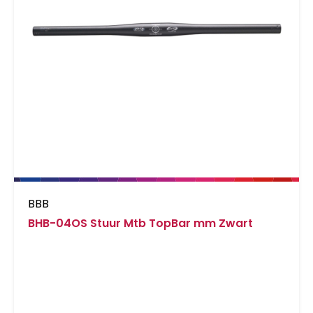
BBB
BHB-04OS Stuur Mtb TopBar mm Zwart