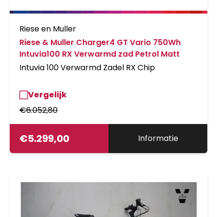
Riese en Muller
Riese & Muller Charger4 GT Vario 750Wh
Intuvia100 RX Verwarmd zad Petrol Matt
Intuvia 100 Verwarmd Zadel RX Chip
Vergelijk
€
6.052,80
€
5.299,00
Informatie