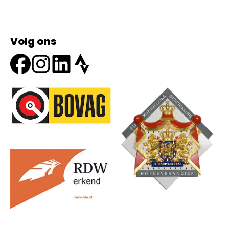
Volg ons
Onze partners