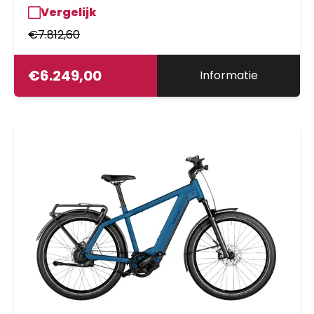
Vergelijk
€
7.812,60
€
6.249,00
Informatie