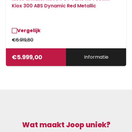
Kiox 300 ABS Dynamic Red Metallic
Vergelijk
€
6.919,80
€
5.999,00
Informatie
Wat maakt Joop uniek?