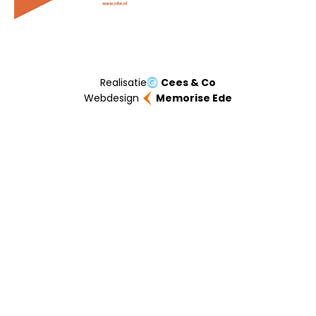
Realisatie
Cees & Co
Webdesign
Memorise Ede