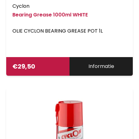
Cyclon
Bearing Grease 1000ml WHITE
OLIE CYCLON BEARING GREASE POT 1L
€
29,50
Informatie