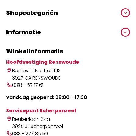
Shopcategoriën
Informatie
Winkelinformatie
Hoofdvestiging Renswoude
Barneveldsestraat 13
3927 CA RENSWOUDE
0318 - 57 17 61
Vandaag geopend: 08:00 - 17:30
Servicepunt Scherpenzeel
Beukenlaan 34a
3925 JL Scherpenzeel
033 - 277 85 56