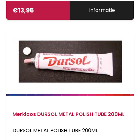
€
13,95
Informatie
Merkloos DURSOL METAL POLISH TUBE 200ML
DURSOL METAL POLISH TUBE 200ML