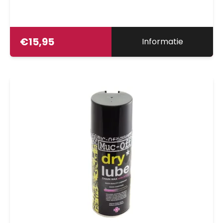
€
15,95
Informatie