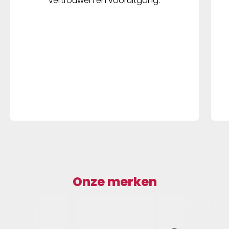
vertrouwen en vooruitgang.
Onze merken