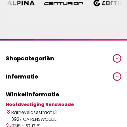
Shopcategoriën
Informatie
Winkelinformatie
Hoofdvestiging Renswoude
Barneveldsestraat 13
3927 CA RENSWOUDE
0318 - 57 17 61