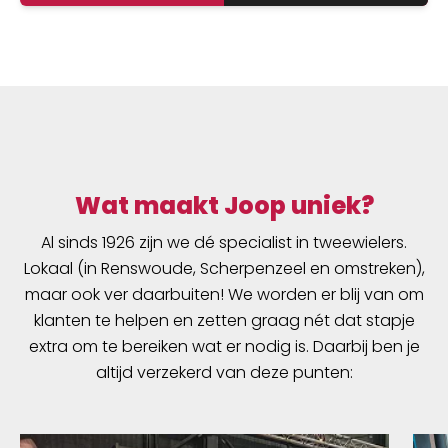
Wat maakt Joop uniek?
Al sinds 1926 zijn we dé specialist in tweewielers.
Lokaal (in Renswoude, Scherpenzeel en omstreken),
maar ook ver daarbuiten! We worden er blij van om
klanten te helpen en zetten graag nét dat stapje
extra om te bereiken wat er nodig is. Daarbij ben je
altijd verzekerd van deze punten: