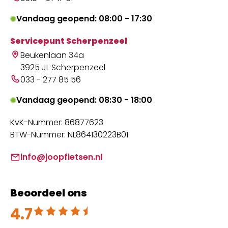
Vandaag geopend: 08:00 - 17:30
Servicepunt Scherpenzeel
Beukenlaan 34a
3925 JL Scherpenzeel
033 - 277 85 56
Vandaag geopend: 08:30 - 18:00
KvK-Nummer: 86877623
BTW-Nummer: NL864130223B01
info@joopfietsen.nl
Beoordeel ons
4.7
Beoordeeld met 4.7 uit 5