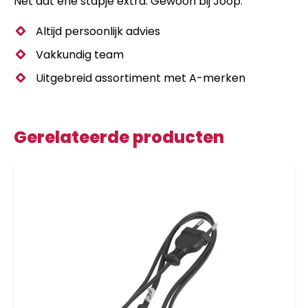
Nét dat ene stapje extra. Gewoon bij Joop.
Altijd persoonlijk advies
Vakkundig team
Uitgebreid assortiment met A-merken
Gerelateerde producten