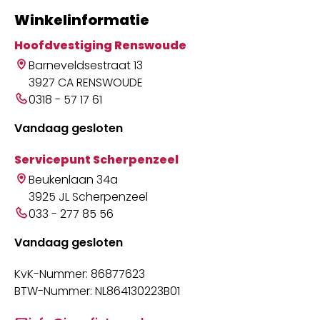
Winkelinformatie
Hoofdvestiging Renswoude
Barneveldsestraat 13
3927 CA RENSWOUDE
0318 - 57 17 61
Vandaag gesloten
Servicepunt Scherpenzeel
Beukenlaan 34a
3925 JL Scherpenzeel
033 - 277 85 56
Vandaag gesloten
KvK-Nummer: 86877623
BTW-Nummer: NL864130223B01