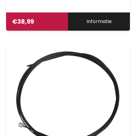
€
38,99
Informatie