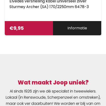
Elvedes versnelling kabel universeel zilver
Sturmey Archer (SA) 170/2250mm 6478-3
€
9,95
Informatie
Wat maakt Joop uniek?
Al sinds 1926 zijn we dé specialist in tweewielers.
Lokaal (in Renswoude, Scherpenzeel en omstreken),
maar ook ver daarbuiten! We worden er blij van om