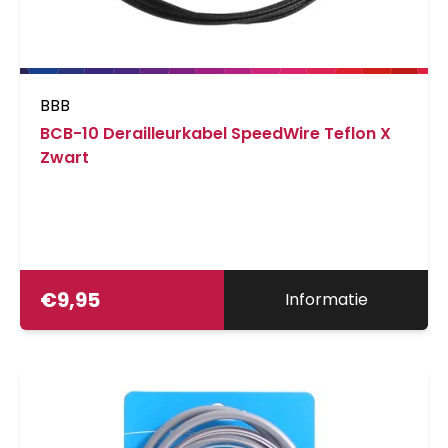
BBB
BCB-10 Derailleurkabel SpeedWire Teflon X
Zwart
€
9,95
Informatie