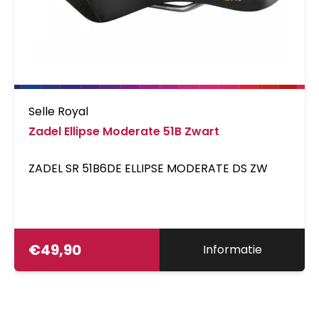
Selle Royal
Zadel Ellipse Moderate 51B Zwart
ZADEL SR 51B6DE ELLIPSE MODERATE DS ZW
€
49,90
Informatie