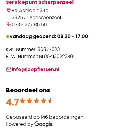
Servicepunt Scherpenzeel
Beukenlaan 34a
3925 JL Scherpenzeel
033 - 277 85 56
Vandaag geopend: 08:30 - 17:00
KvK-Nummer: 86877623
BTW-Nummer: NL864130223B01
info@joopfietsen.nl
Beoordeel ons
4.7
Beoordeeld met 4.7 uit 5
Gebaseerd op 146 beoordelingen
Powered by