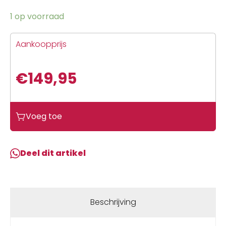
1 op voorraad
Aankoopprijs
€
149,95
Voeg toe
Deel dit artikel
Beschrijving