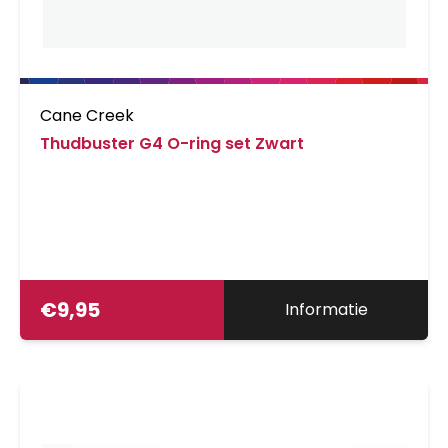
Cane Creek
Thudbuster G4 O-ring set Zwart
€
9,95
Informatie