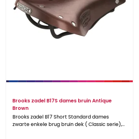
Brooks zadel B17S dames bruin Antique
Brown
Brooks zadel B17 Short Standard dames
zwarte enkele brug bruin dek ( Classic serie),
B211D A0 7205. afmeting: LxB 242x176mm