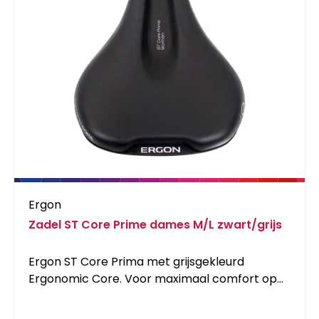
Ergon
Zadel ST Core Prime dames M/L zwart/grijs
Ergon ST Core Prima met grijsgekleurd
Ergonomic Core. Voor maximaal comfort op
lange afstanden. De ST Core ondersteunt de
natuurlijke bekkenbewegingen tijdens het