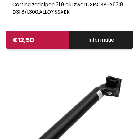
Cortina zadelpen 31.8 alu zwart, SP,CSP-A6318
D31.8/L300,ALLOY,SSABK
€
12,50
Informatie