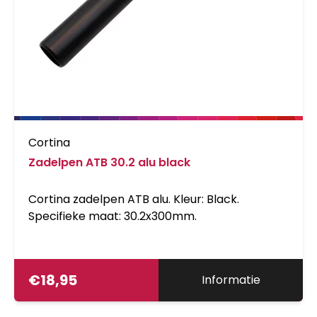
Cortina
Zadelpen ATB 30.2 alu black
Cortina zadelpen ATB alu. Kleur: Black.
Specifieke maat: 30.2x300mm.
€
18,95
Informatie