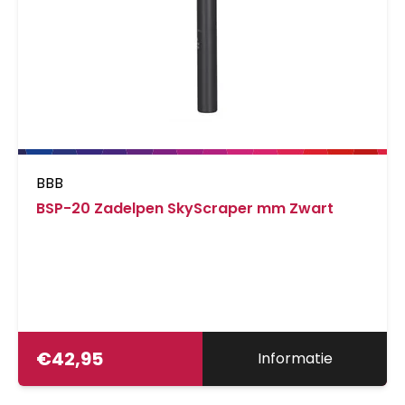
BBB
BSP-20 Zadelpen SkyScraper mm Zwart
€
42,95
Informatie