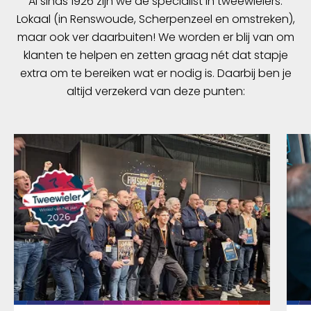
Al sinds 1926 zijn we dé specialist in tweewielers.
Lokaal (in Renswoude, Scherpenzeel en omstreken),
maar ook ver daarbuiten! We worden er blij van om
klanten te helpen en zetten graag nét dat stapje
extra om te bereiken wat er nodig is. Daarbij ben je
altijd verzekerd van deze punten: