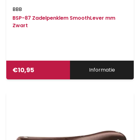
BBB
BSP-87 Zadelpenklem SmoothLever mm
Zwart
€
10,95
Informatie