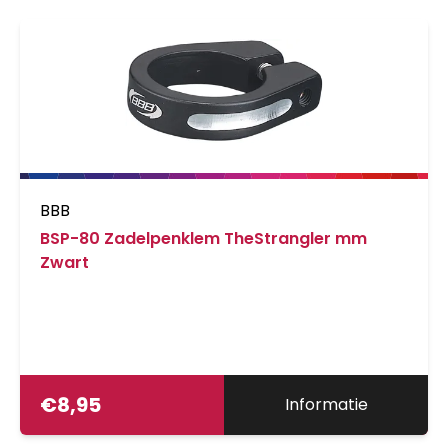
BBB
BSP-80 Zadelpenklem TheStrangler mm
Zwart
€
8,95
Informatie