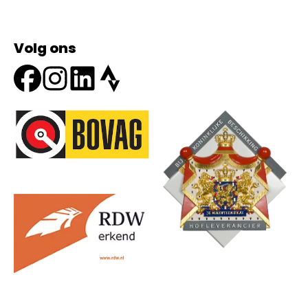
Volg ons
Onze partners