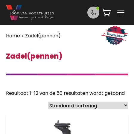
Ga naar de inhoud
Home
> Zadel(pennen)
Zadel(pennen)
Resultaat 1–12 van de 50 resultaten wordt getoond