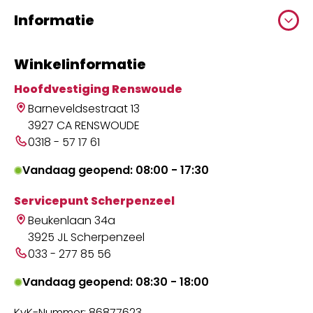
Informatie
Winkelinformatie
Hoofdvestiging Renswoude
Barneveldsestraat 13
3927 CA RENSWOUDE
0318 - 57 17 61
Vandaag geopend: 08:00 - 17:30
Servicepunt Scherpenzeel
Beukenlaan 34a
3925 JL Scherpenzeel
033 - 277 85 56
Vandaag geopend: 08:30 - 18:00
KvK-Nummer: 86877623