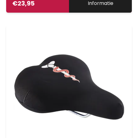
€
23,95
Informatie