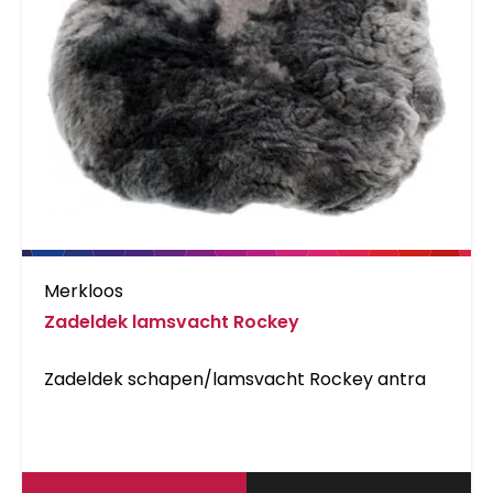
Merkloos
Zadeldek lamsvacht Rockey
Zadeldek schapen/lamsvacht Rockey antra