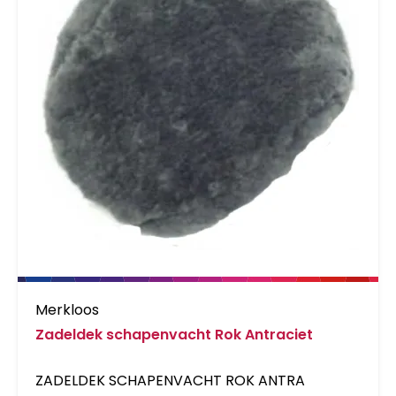
Merkloos
Zadeldek schapenvacht Rok Antraciet
ZADELDEK SCHAPENVACHT ROK ANTRA