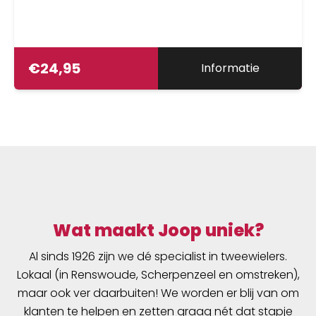
€
24,95
Informatie
Wat maakt Joop uniek?
Al sinds 1926 zijn we dé specialist in tweewielers.
Lokaal (in Renswoude, Scherpenzeel en omstreken),
maar ook ver daarbuiten! We worden er blij van om
klanten te helpen en zetten graag nét dat stapje