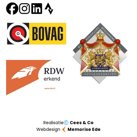
Onze partners
Realisatie
Cees & Co
Webdesign
Memorise Ede