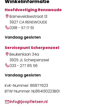
Winkelinformatie
Hoofdvestiging Renswoude
Barneveldsestraat 13
3927 CA RENSWOUDE
0318 - 57 17 61
Vandaag gesloten
Servicepunt Scherpenzeel
Beukenlaan 34a
3925 JL Scherpenzeel
033 - 277 85 56
Vandaag gesloten
KvK-Nummer: 86877623
BTW-Nummer: NL864130223B01
info@joopfietsen.nl