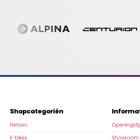
Shopcategoriën
Informa
Fietsen
Openingsti
E-bikes
Showroom