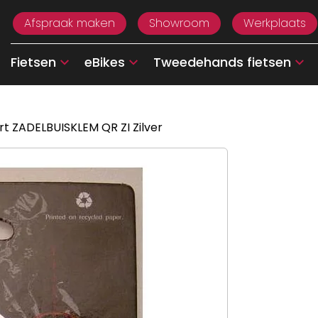
Afspraak maken
Showroom
Werkplaats
Fietsen
eBikes
Tweedehands fietsen
t ZADELBUISKLEM QR ZI Zilver