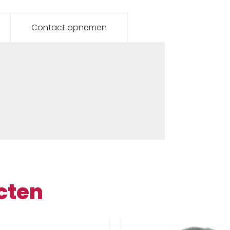
Contact opnemen
cten