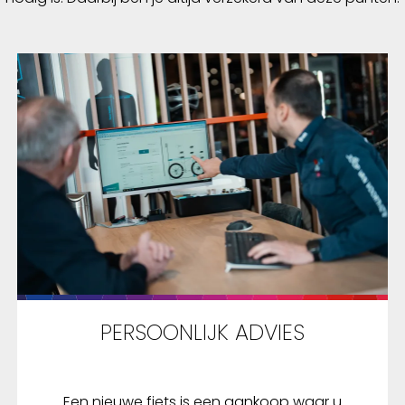
PERSOONLIJK ADVIES
Een nieuwe fiets is een aankoop waar u