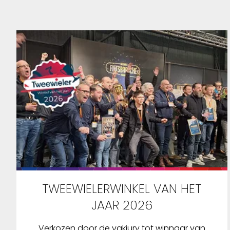
TWEEWIELERWINKEL VAN HET
JAAR 2026
Verkozen door de vakjury tot winnaar van