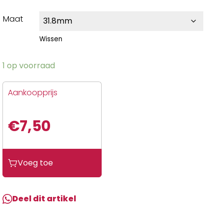
Maat
Wissen
1 op voorraad
Aankoopprijs
€
7,50
Voeg toe
Deel dit artikel