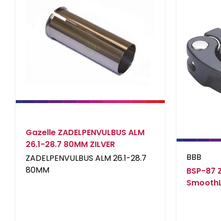
Gazelle ZADELPENVULBUS ALM
26.1-28.7 80MM ZILVER
BBB
ZADELPENVULBUS ALM 26.1-28.7
80MM
BSP-87 
SmoothL