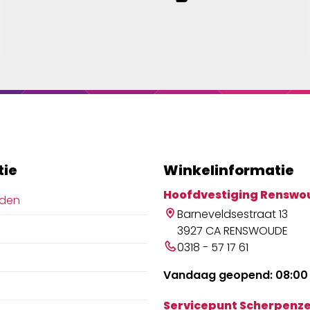
tie
Winkelinformatie
Hoofdvestiging Renswo
jden
Barneveldsestraat 13
3927 CA RENSWOUDE
0318 - 57 17 61
Vandaag geopend: 08:00 
Servicepunt Scherpenze