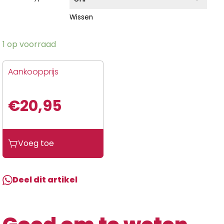
Wissen
1 op voorraad
Aankoopprijs
€
20,95
Voeg toe
Deel dit artikel