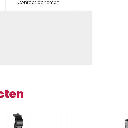
Contact opnemen
cten