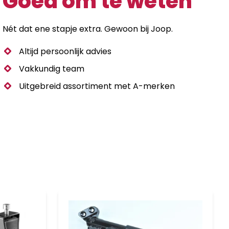
Goed om te weten
Nét dat ene stapje extra. Gewoon bij Joop.
Altijd persoonlijk advies
Vakkundig team
Uitgebreid assortiment met A-merken