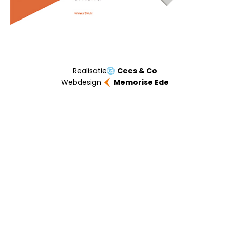
Realisatie
Cees & Co
Webdesign
Memorise Ede