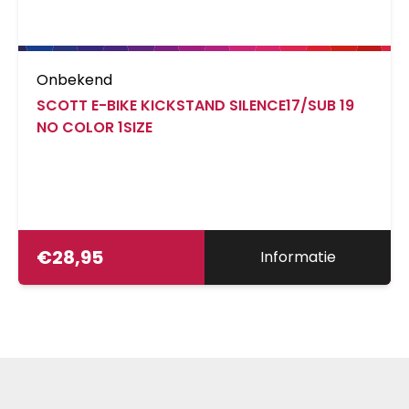
Onbekend
SCOTT E-BIKE KICKSTAND SILENCE17/SUB 19
NO COLOR 1SIZE
€
28,95
Informatie