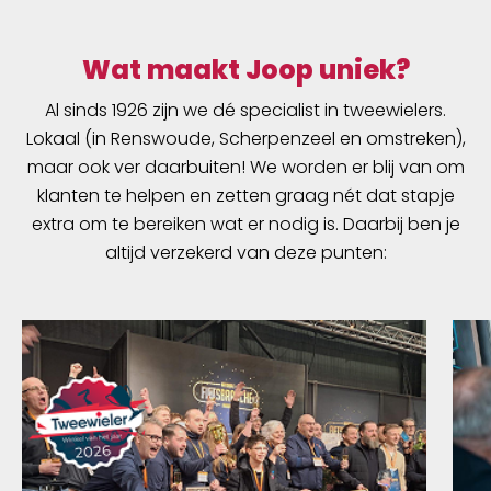
Wat maakt Joop uniek?
Al sinds 1926 zijn we dé specialist in tweewielers.
Lokaal (in Renswoude, Scherpenzeel en omstreken),
maar ook ver daarbuiten! We worden er blij van om
klanten te helpen en zetten graag nét dat stapje
extra om te bereiken wat er nodig is. Daarbij ben je
altijd verzekerd van deze punten: