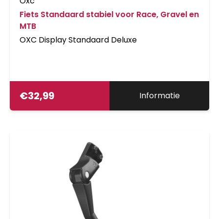
Oxc
Fiets Standaard stabiel voor Race, Gravel en
MTB
OXC Display Standaard Deluxe
€
32,99
Informatie