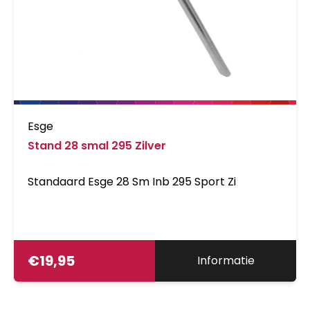
Esge
Stand 28 smal 295 Zilver
Standaard Esge 28 Sm Inb 295 Sport Zi
€
19,95
Informatie