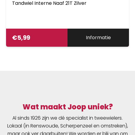
Tandwiel Interne Naaf 21T Zilver
€
5,99
Informatie
Wat maakt Joop uniek?
Al sinds 1926 zijn we dé specialist in tweewielers.
Lokaal (in Renswoude, Scherpenzeel en omstreken),
maar ook ver daarbuiten! We worden er blij van om