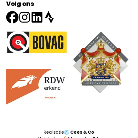
Volg ons
Onze partners
Realisatie
Cees & Co