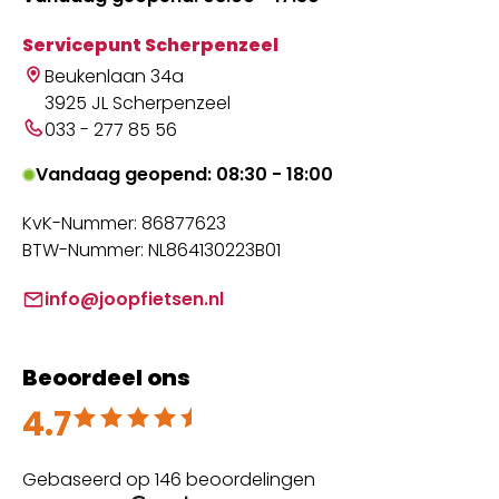
Servicepunt Scherpenzeel
Beukenlaan 34a
3925 JL Scherpenzeel
033 - 277 85 56
Vandaag geopend: 08:30 - 18:00
KvK-Nummer: 86877623
BTW-Nummer: NL864130223B01
info@joopfietsen.nl
Beoordeel ons
4.7
Beoordeeld met 4.7 uit 5
Gebaseerd op 146 beoordelingen