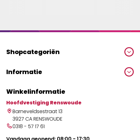
Shopcategoriën
Informatie
Winkelinformatie
Hoofdvestiging Renswoude
Barneveldsestraat 13
3927 CA RENSWOUDE
0318 - 57 17 61
Vandaag geopend: 08:00 - 17:30