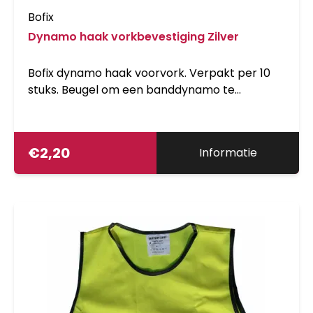
Bofix
Dynamo haak vorkbevestiging Zilver
Bofix dynamo haak voorvork. Verpakt per 10
stuks. Beugel om een banddynamo te
monteren aan de voorvork.
€
2,20
Informatie