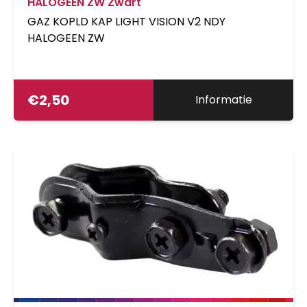
HALOGEEN ZW Zwart
GAZ KOPLD KAP LIGHT VISION V2 NDY
HALOGEEN ZW
€
2,50
Informatie