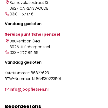
Barneveldsestraat 13
3927 CA RENSWOUDE
0318 - 57 17 61
Vandaag gesloten
Servicepunt Scherpenzeel
Beukenlaan 34a
3925 JL Scherpenzeel
033 - 277 85 56
Vandaag gesloten
KvK-Nummer: 86877623
BTW-Nummer: NL864130223B01
info@joopfietsen.nl
Beoordeel ons