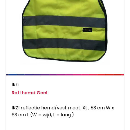
Ikzi
Refl hemd Geel
IKZI reflectie hemd/vest maat: XL , 53 cm W x
63 cm L (W = wijd, L = lang.)