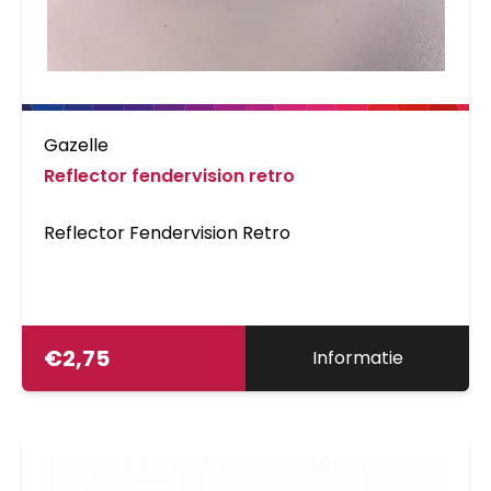
Gazelle
Reflector fendervision retro
Reflector Fendervision Retro
€
2,75
Informatie