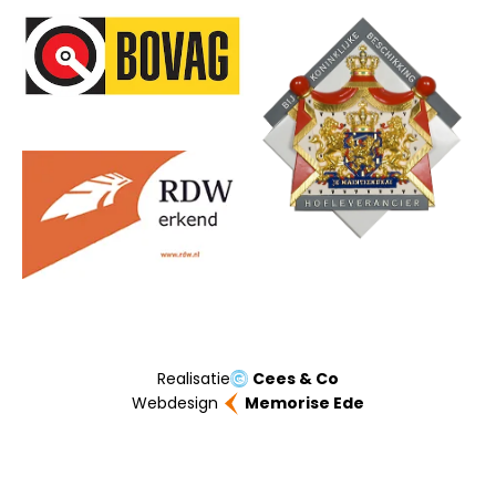
Onze partners
Realisatie
Cees & Co
Webdesign
Memorise Ede