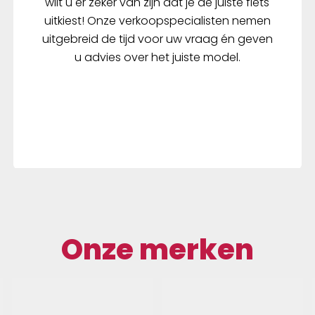
wilt u er zeker van zijn dat je de juiste fiets
uitkiest! Onze verkoopspecialisten nemen
uitgebreid de tijd voor uw vraag én geven
u advies over het juiste model.
Onze merken