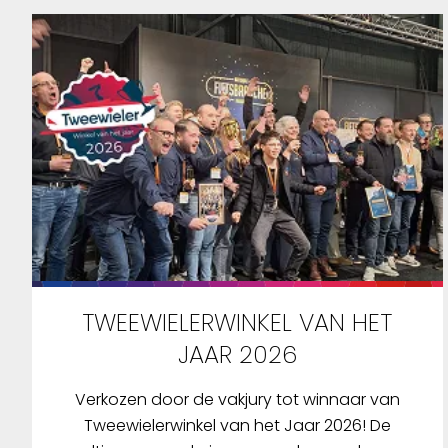
TWEEWIELERWINKEL VAN HET
JAAR 2026
Verkozen door de vakjury tot winnaar van
Tweewielerwinkel van het Jaar 2026! De