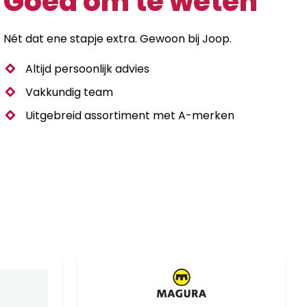
Goed om te weten
Nét dat ene stapje extra. Gewoon bij Joop.
Altijd persoonlijk advies
Vakkundig team
Uitgebreid assortiment met A-merken