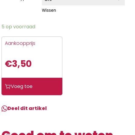
Wissen
5 op voorraad
Aankoopprijs
€
3,50
Voeg toe
Deel dit artikel