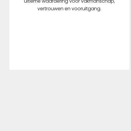
ultieme waardering voor vakmanschap,
vertrouwen en vooruitgang.