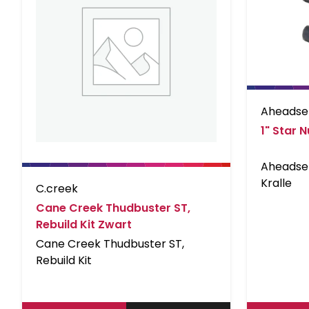
Aheadse
1" Star 
Aheadset
Kralle
C.creek
Cane Creek Thudbuster ST,
Rebuild Kit Zwart
Cane Creek Thudbuster ST,
Rebuild Kit