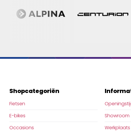
Shopcategoriën
Informa
Fietsen
Openingsti
E-bikes
Showroom
Occasions
Werkplaats