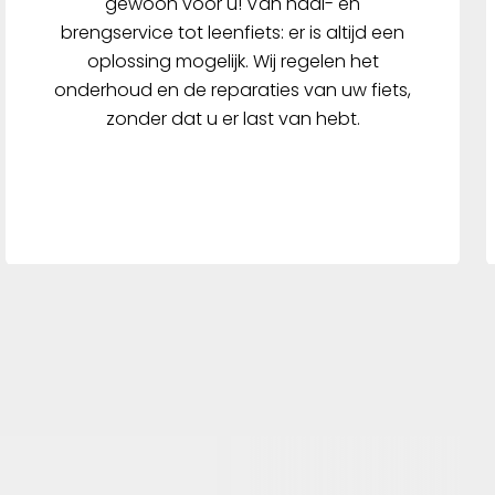
gewoon voor u! Van haal- en
brengservice tot leenfiets: er is altijd een
oplossing mogelijk. Wij regelen het
onderhoud en de reparaties van uw fiets,
zonder dat u er last van hebt.