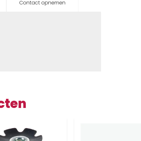
Contact opnemen
cten