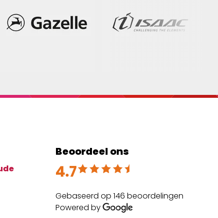
Beoordeel ons
4.7
Beoordeeld met 4.7 uit 5
ude
Gebaseerd op 146 beoordelingen
Powered by