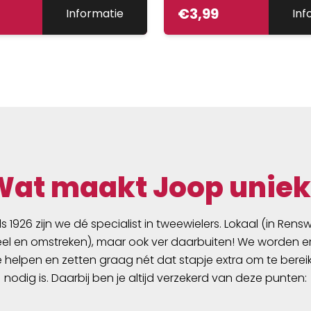
€
3,99
Informatie
Inf
Wat maakt Joop uniek
ds 1926 zijn we dé specialist in tweewielers. Lokaal (in Ren
l en omstreken), maar ook ver daarbuiten! We worden er
e helpen en zetten graag nét dat stapje extra om te berei
nodig is. Daarbij ben je altijd verzekerd van deze punten: