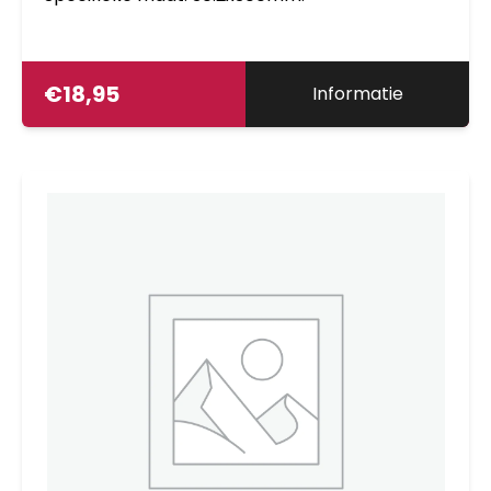
€
18,95
Informatie