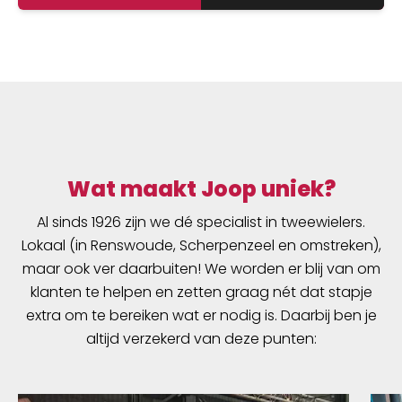
Wat maakt Joop uniek?
Al sinds 1926 zijn we dé specialist in tweewielers.
Lokaal (in Renswoude, Scherpenzeel en omstreken),
maar ook ver daarbuiten! We worden er blij van om
klanten te helpen en zetten graag nét dat stapje
extra om te bereiken wat er nodig is. Daarbij ben je
altijd verzekerd van deze punten: