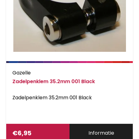
Gazelle
Zadelpenklem 35.2mm 001 Black
Zadelpenklem 35.2mm 001 Black
€
6,95
Informatie