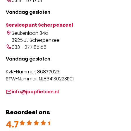
0318 - 57 17 61
Vandaag gesloten
Servicepunt Scherpenzeel
Beukenlaan 34a
3925 JL Scherpenzeel
033 - 277 85 56
Vandaag gesloten
KvK-Nummer: 86877623
BTW-Nummer: NL864130223B01
info@joopfietsen.nl
Beoordeel ons
4.7
Beoordeeld met 4.7 uit 5