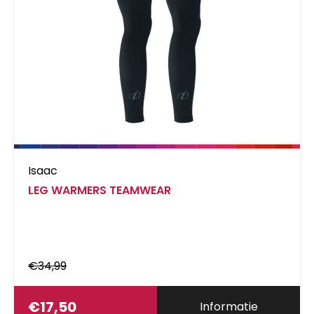
Isaac
LEG WARMERS TEAMWEAR
€
34,99
€
17,50
Informatie