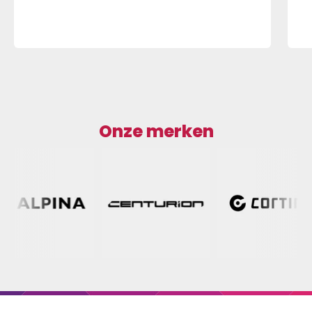
Onze merken