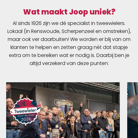
Wat maakt Joop uniek?
Al sinds 1926 zijn we dé specialist in tweewielers.
Lokaal (in Renswoude, Scherpenzeel en omstreken),
maar ook ver daarbuiten! We worden er blij van om
klanten te helpen en zetten graag nét dat stapje
extra om te bereiken wat er nodig is. Daarbij ben je
altijd verzekerd van deze punten: