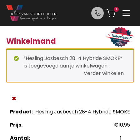
Ga naar de inhoud
1
Winkelmand
“Hesling Jasbesch 28-4 Hybride SMOKE”
is toegevoegd aan je winkelwagen.
Verder winkelen
×
Hesling Jasbesch 28-4 Hybride SMOKE
€
10,95
Hesling