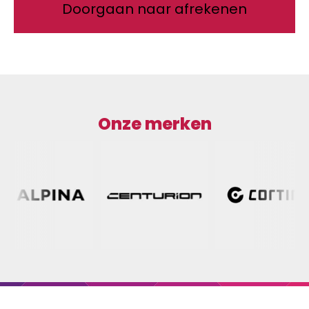
Doorgaan naar afrekenen
Onze merken