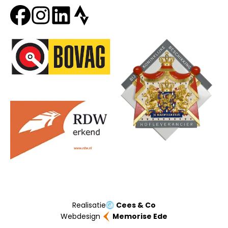
Onze partners
Realisatie
Cees & Co
Webdesign
Memorise Ede