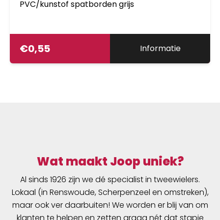
PVC/kunstof spatborden grijs
€
0,55
Informatie
Wat maakt Joop uniek?
Al sinds 1926 zijn we dé specialist in tweewielers.
Lokaal (in Renswoude, Scherpenzeel en omstreken),
maar ook ver daarbuiten! We worden er blij van om
klanten te helpen en zetten graag nét dat stapje