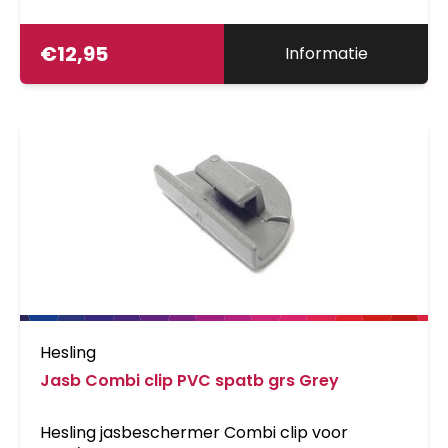
€
12,95
Informatie
Hesling
Jasb Combi clip PVC spatb grs Grey
Hesling jasbeschermer Combi clip voor