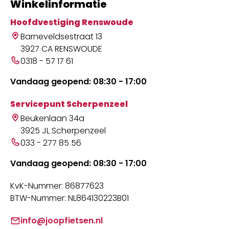
Winkelinformatie
Hoofdvestiging Renswoude
Barneveldsestraat 13
3927 CA RENSWOUDE
0318 - 57 17 61
Vandaag geopend: 08:30 - 17:00
Servicepunt Scherpenzeel
Beukenlaan 34a
3925 JL Scherpenzeel
033 - 277 85 56
Vandaag geopend: 08:30 - 17:00
KvK-Nummer: 86877623
BTW-Nummer: NL864130223B01
info@joopfietsen.nl