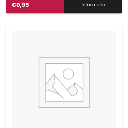
€
0,95
Informatie