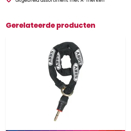
Uitgebreid assortiment met A-merken
Gerelateerde producten