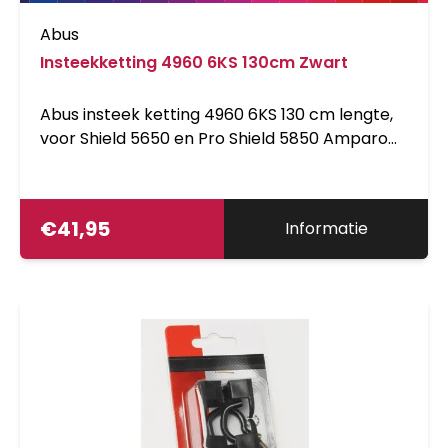
Abus
Insteekketting 4960 6KS 130cm Zwart
Abus insteek ketting 4960 6KS 130 cm lengte,
voor Shield 5650 en Pro Shield 5850 Amparo
2.0 ook geschikt voor Trelock 450 en 455,
112676
€
41,95
Informatie