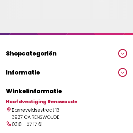
Shopcategoriën
Informatie
Winkelinformatie
Hoofdvestiging Renswoude
Barneveldsestraat 13
3927 CA RENSWOUDE
0318 - 57 17 61