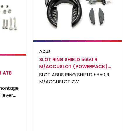
Abus
SLOT RING SHIELD 5650 R
M/ACCUSLOT (POWERPACK)
t ATB
ZW Zwart
SLOT ABUS RING SHIELD 5650 R
M/ACCUSLOT ZW
montage
ilever