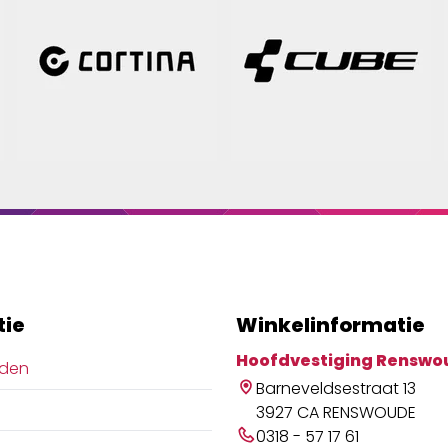
tie
Winkelinformatie
Hoofdvestiging Renswo
jden
Barneveldsestraat 13
3927 CA RENSWOUDE
0318 - 57 17 61