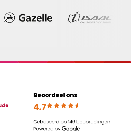
Beoordeel ons
4.7
Beoordeeld met 4.7 uit 5
ude
Gebaseerd op 146 beoordelingen
Powered by