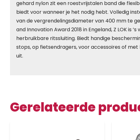
gehard nylon zit een roestvrijstalen band die flex
biedt voor wanneer je het nodig hebt. Volledig ins
van de vergrendelingsdiameter van 400 mm te ge
and Innovation Award 2018 in Engeland, Z LOK is ’s 
herbruikbare ritssluiting. Biedt handige beschermin
stops, op fietsendragers, voor accessoires of met
uit.
Gerelateerde produ