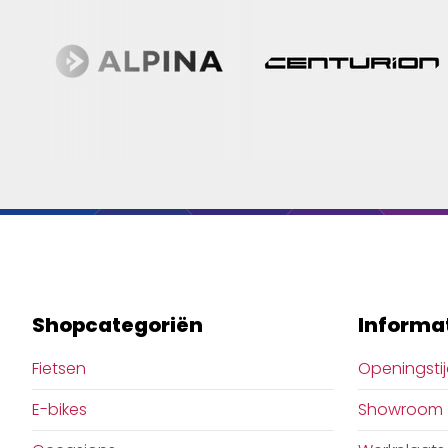
Shopcategoriën
Informa
Fietsen
Openingsti
E-bikes
Showroom