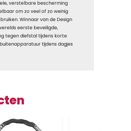
ibele, verstelbare bescherming
telbaar om zo veel of zo weinig
bruiken. Winnaar van de Design
werelds eerste beveiligde,
g tegen diefstal tijdens korte
 buitenapparatuur tijdens dagjes
cten