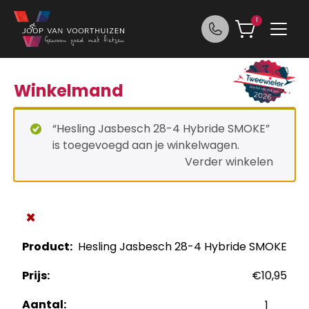
Ga naar de inhoud
1
Winkelmand
“Hesling Jasbesch 28-4 Hybride SMOKE”
is toegevoegd aan je winkelwagen.
Verder winkelen
×
Hesling Jasbesch 28-4 Hybride SMOKE
€
10,95
Hesling