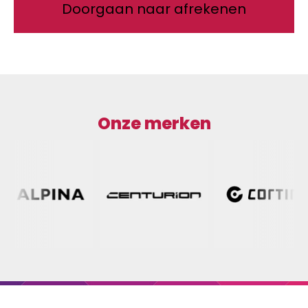
Doorgaan naar afrekenen
Onze merken