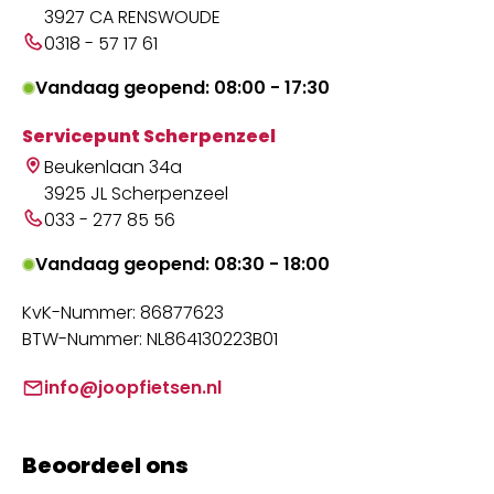
3927 CA RENSWOUDE
0318 - 57 17 61
Vandaag geopend: 08:00 - 17:30
Servicepunt Scherpenzeel
Beukenlaan 34a
3925 JL Scherpenzeel
033 - 277 85 56
Vandaag geopend: 08:30 - 18:00
KvK-Nummer: 86877623
BTW-Nummer: NL864130223B01
info@joopfietsen.nl
Beoordeel ons