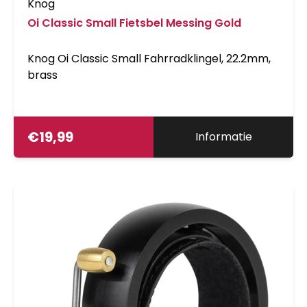
Knog
Oi Classic Small Fietsbel Messing Gold
Knog Oi Classic Small Fahrradklingel, 22.2mm,
brass
€
19,99
Informatie