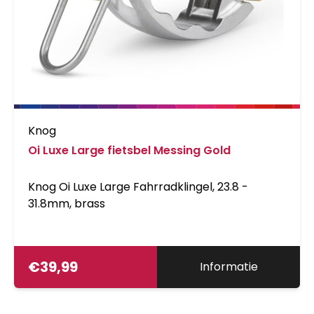
Knog
Oi Luxe Large fietsbel Messing Gold
Knog Oi Luxe Large Fahrradklingel, 23.8 -
31.8mm, brass
€
39,99
Informatie