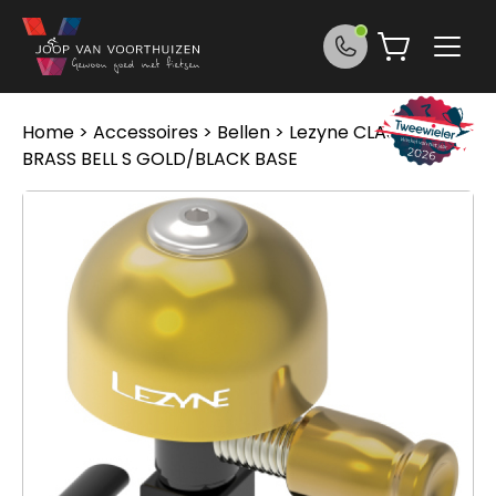
Ga naar de inhoud
Home
>
Accessoires
>
Bellen
> Lezyne CLASSIC
BRASS BELL S GOLD/BLACK BASE