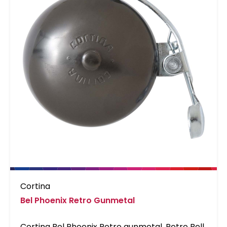
Cortina
Bel Phoenix Retro Gunmetal
Cortina Bel Phoenix Retro gunmetal. Retro Bell