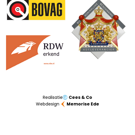
Onze partners
Realisatie
Cees & Co
Webdesign
Memorise Ede