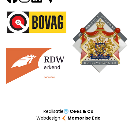
Onze partners
Realisatie
Cees & Co
Webdesign
Memorise Ede