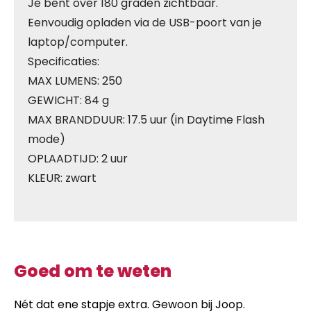
Je bent over 180 graden zichtbaar.
Eenvoudig opladen via de USB-poort van je
laptop/computer.
Specificaties:
MAX LUMENS: 250
GEWICHT: 84 g
MAX BRANDDUUR: 17.5 uur (in Daytime Flash
mode)
OPLAADTIJD: 2 uur
KLEUR: zwart
Goed om te weten
Nét dat ene stapje extra. Gewoon bij Joop.