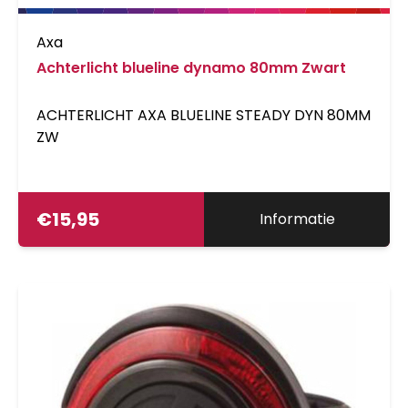
Axa
Achterlicht blueline dynamo 80mm Zwart
ACHTERLICHT AXA BLUELINE STEADY DYN 80MM
ZW
€
15,95
Informatie