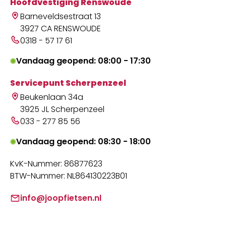
Hoofdvestiging Renswoude
Barneveldsestraat 13
3927 CA RENSWOUDE
0318 - 57 17 61
Vandaag geopend: 08:00 - 17:30
Servicepunt Scherpenzeel
Beukenlaan 34a
3925 JL Scherpenzeel
033 - 277 85 56
Vandaag geopend: 08:30 - 18:00
KvK-Nummer: 86877623
BTW-Nummer: NL864130223B01
info@joopfietsen.nl