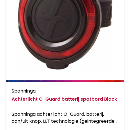
Spanninga
Achterlicht O-Guard batterij spatbord Black
Spanninga achterlicht O-Guard, batterij,
aan/uit knop, LLT technologie (geintegreerde
lichtgeleider voor extra zichtbaarheid), 2 LEDs,