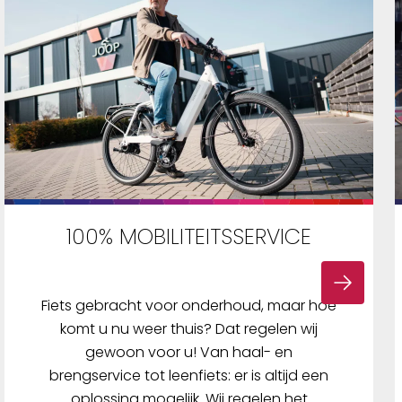
100% MOBILITEITSSERVICE
Fiets gebracht voor onderhoud, maar hoe
komt u nu weer thuis? Dat regelen wij
gewoon voor u! Van haal- en
brengservice tot leenfiets: er is altijd een
oplossing mogelijk. Wij regelen het