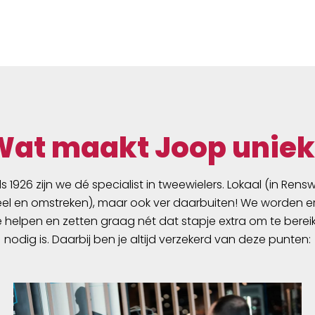
Wat maakt Joop uniek
ds 1926 zijn we dé specialist in tweewielers. Lokaal (in Ren
l en omstreken), maar ook ver daarbuiten! We worden er
e helpen en zetten graag nét dat stapje extra om te berei
nodig is. Daarbij ben je altijd verzekerd van deze punten: