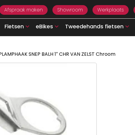
Afspraak maken
Showroom
Werkplaats
Fietsen
eBikes
Tweedehands fietsen
PLAMPHAAK SNEP BALH 1″ CHR VAN ZELST Chroom