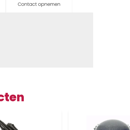
Contact opnemen
cten