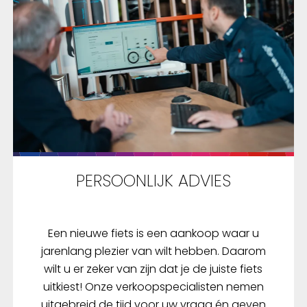
PERSOONLIJK ADVIES
Een nieuwe fiets is een aankoop waar u
jarenlang plezier van wilt hebben. Daarom
wilt u er zeker van zijn dat je de juiste fiets
uitkiest! Onze verkoopspecialisten nemen
uitgebreid de tijd voor uw vraag én geven