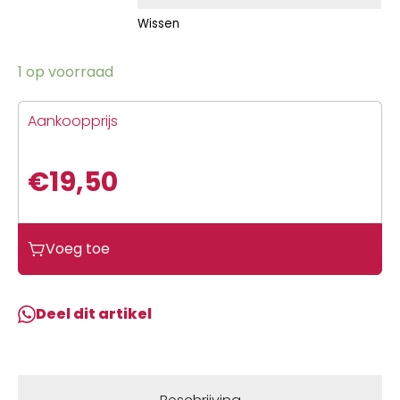
Wissen
1 op voorraad
Aankoopprijs
€
19,50
Voeg toe
Deel dit artikel