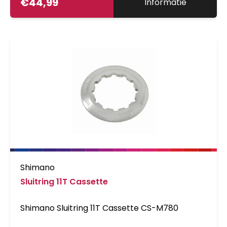
€
44,99
Informatie
Shimano
Sluitring 11T Cassette
Shimano Sluitring 11T Cassette CS-M780