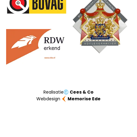
Realisatie
Cees & Co
Webdesign
Memorise Ede