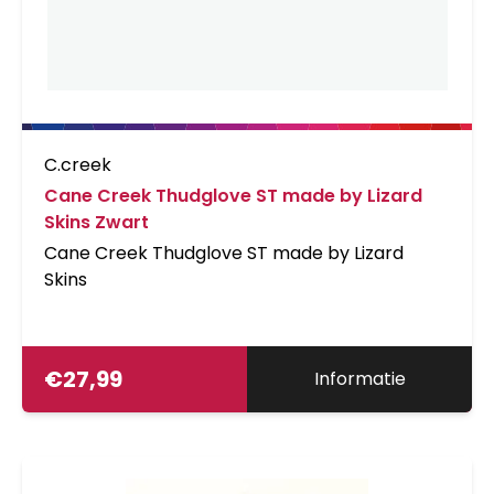
C.creek
Cane Creek Thudglove ST made by Lizard
Skins Zwart
Cane Creek Thudglove ST made by Lizard
Skins
€
27,99
Informatie