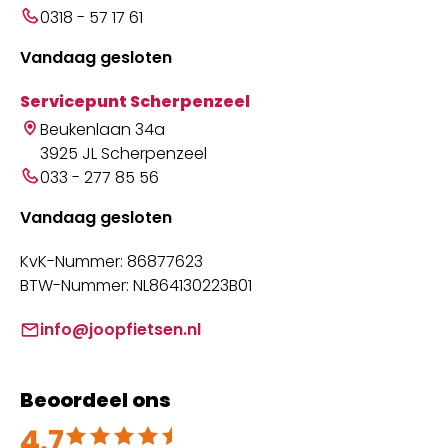
0318 - 57 17 61
Vandaag gesloten
Servicepunt Scherpenzeel
Beukenlaan 34a
3925 JL Scherpenzeel
033 - 277 85 56
Vandaag gesloten
KvK-Nummer: 86877623
BTW-Nummer: NL864130223B01
info@joopfietsen.nl
Beoordeel ons
4.7
Beoordeeld met 4.7 uit 5