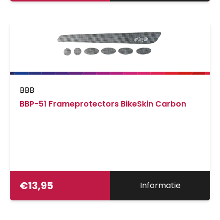
BBB
BBP-51 Frameprotectors BikeSkin Carbon
€
13,95
Informatie