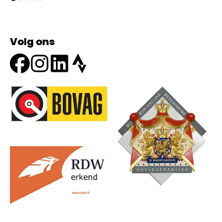
Volg ons
Onze partners