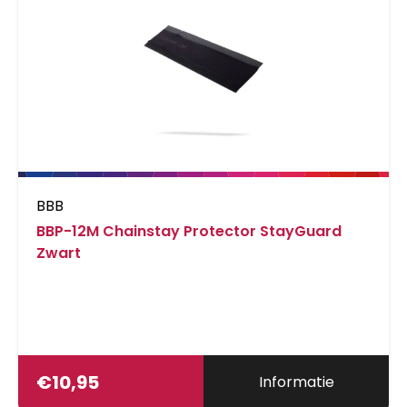
BBB
BBP-12M Chainstay Protector StayGuard
Zwart
€
10,95
Informatie