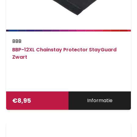
BBB
BBP-12XL Chainstay Protector StayGuard
Zwart
€
8,95
Informatie