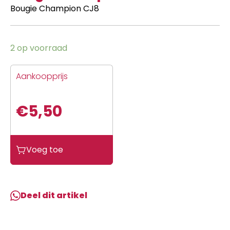
Bougie Champion CJ8
2 op voorraad
Aankoopprijs
€
5,50
Bougie
Voeg toe
Champion
CJ8
aantal
Deel dit artikel