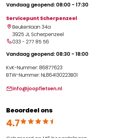
Vandaag geopend: 08:00 - 17:30
Servicepunt Scherpenzeel
Beukenlaan 34a
3925 JL Scherpenzeel
033 - 277 85 56
Vandaag geopend: 08:30 - 18:00
KvK-Nummer: 86877623
BTW-Nummer: NL864130223B01
info@joopfietsen.nl
Beoordeel ons
4.7
Beoordeeld met 4.7 uit 5