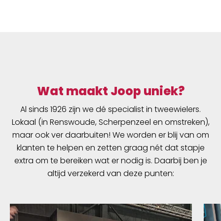
Wat maakt Joop uniek?
Al sinds 1926 zijn we dé specialist in tweewielers.
Lokaal (in Renswoude, Scherpenzeel en omstreken),
maar ook ver daarbuiten! We worden er blij van om
klanten te helpen en zetten graag nét dat stapje
extra om te bereiken wat er nodig is. Daarbij ben je
altijd verzekerd van deze punten: