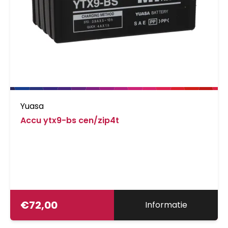
Yuasa
Accu ytx9-bs cen/zip4t
€
72,00
Informatie