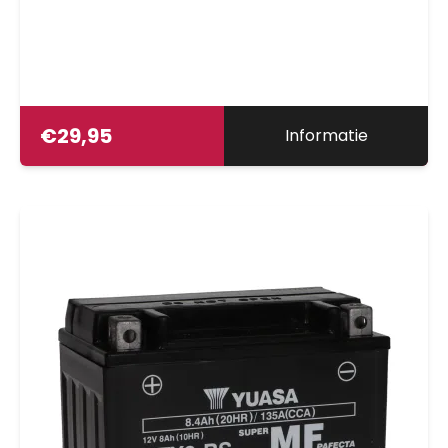
€
29,95
Informatie