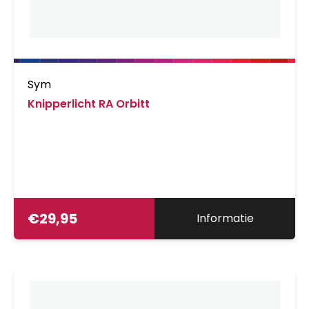
Sym
Knipperlicht RA Orbitt
€
29,95
Informatie