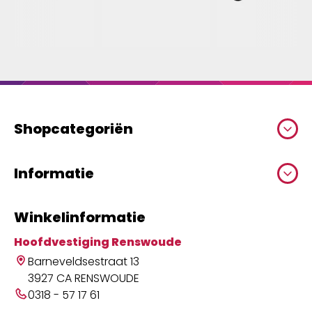
Shopcategoriën
Informatie
Winkelinformatie
Hoofdvestiging Renswoude
Barneveldsestraat 13
3927 CA RENSWOUDE
0318 - 57 17 61