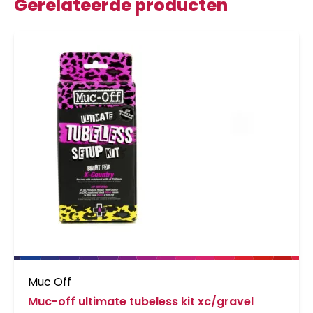
Gerelateerde producten
Muc Off
Muc-off ultimate tubeless kit xc/gravel