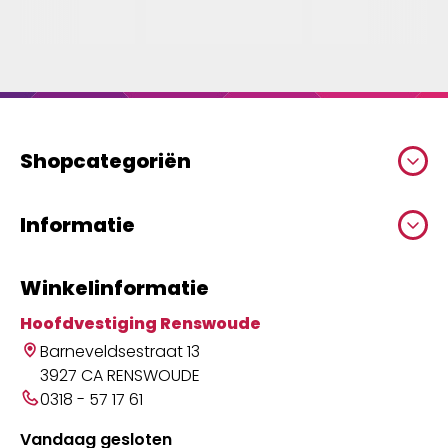
Shopcategoriën
Informatie
Winkelinformatie
Hoofdvestiging Renswoude
Barneveldsestraat 13
3927 CA RENSWOUDE
0318 - 57 17 61
Vandaag gesloten