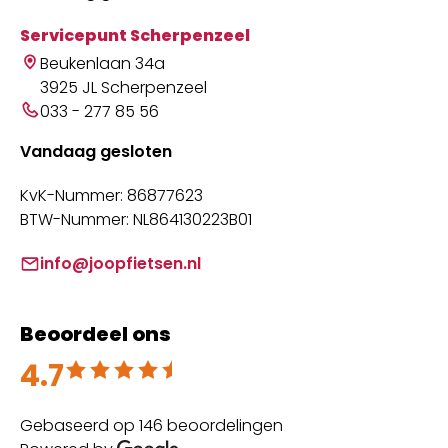
Servicepunt Scherpenzeel
Beukenlaan 34a
3925 JL Scherpenzeel
033 - 277 85 56
Vandaag gesloten
KvK-Nummer: 86877623
BTW-Nummer: NL864130223B01
info@joopfietsen.nl
Beoordeel ons
4.7
Beoordeeld met 4.7 uit 5
Gebaseerd op 146 beoordelingen