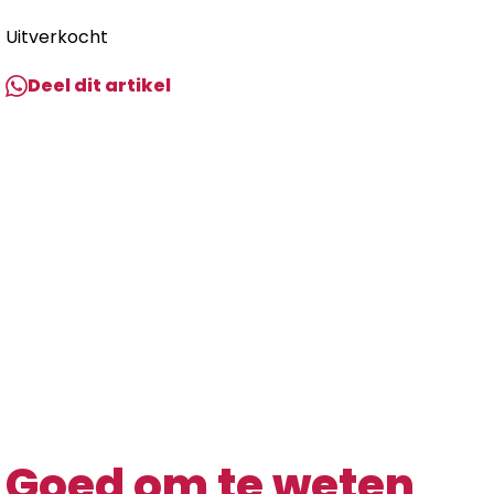
Uitverkocht
Deel dit artikel
Goed om te weten