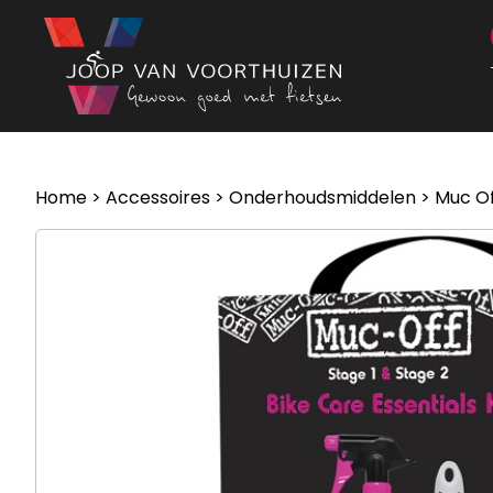
Ga naar de inhoud
Home
>
Accessoires
>
Onderhoudsmiddelen
> Muc Of