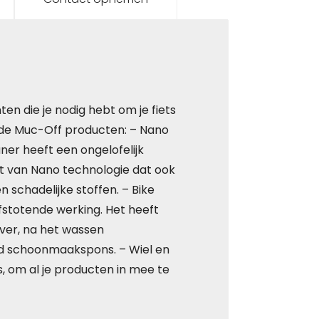
en die je nodig hebt om je fiets
nde Muc-Off producten: – Nano
ner heeft een ongelofelijk
van Nano technologie dat ook
schadelijke stoffen. – Bike
afstotende werking. Het heeft
over, na het wassen
nd schoonmaakspons. – Wiel en
s, om al je producten in mee te