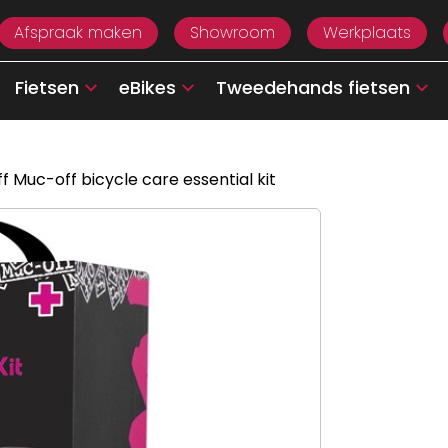
Afspraak maken
Showroom
Werkplaats
Fietsen
eBikes
Tweedehands fietsen
f Muc-off bicycle care essential kit