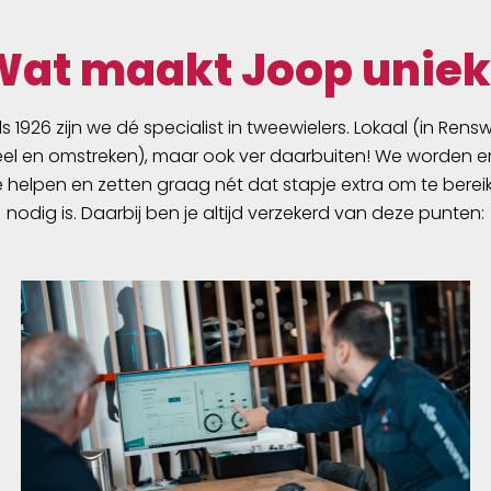
Wat maakt Joop uniek
ds 1926 zijn we dé specialist in tweewielers. Lokaal (in Ren
l en omstreken), maar ook ver daarbuiten! We worden er
e helpen en zetten graag nét dat stapje extra om te berei
nodig is. Daarbij ben je altijd verzekerd van deze punten: