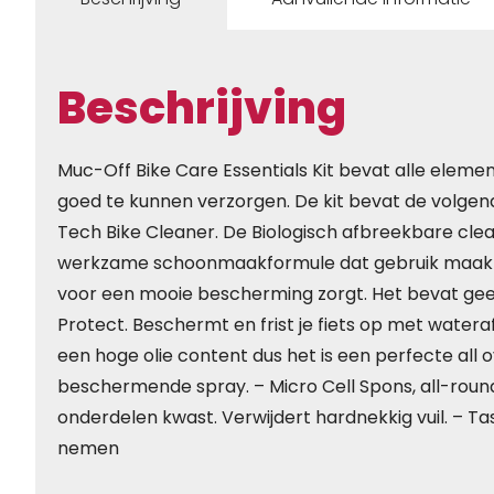
Beschrijving
Muc-Off Bike Care Essentials Kit bevat alle element
goed te kunnen verzorgen. De kit bevat de volge
Tech Bike Cleaner. De Biologisch afbreekbare clea
werkzame schoonmaakformule dat gebruik maakt 
voor een mooie bescherming zorgt. Het bevat geen 
Protect. Beschermt en frist je fiets op met water
een hoge olie content dus het is een perfecte all 
beschermende spray. – Micro Cell Spons, all-rou
onderdelen kwast. Verwijdert hardnekkig vuil. – Ta
nemen