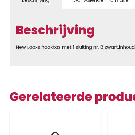
Beschrijving
Aanvullende informatie
Beschrijving
New Looxs haaktas met 1 sluiting nr. 8 zwart,inhoud: 1
Gerelateerde produ