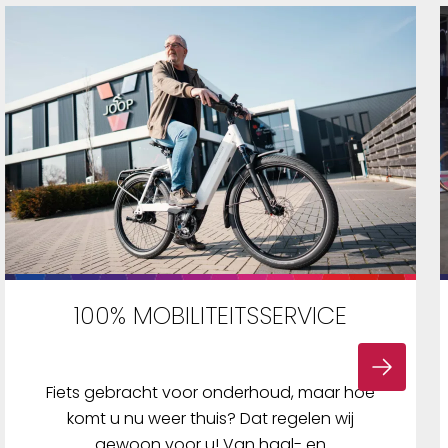
100% MOBILITEITSSERVICE
Fiets gebracht voor onderhoud, maar hoe
komt u nu weer thuis? Dat regelen wij
gewoon voor u! Van haal- en