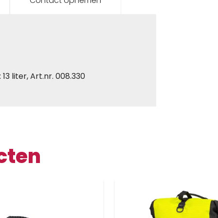
Contact opnemen
3 liter, Art.nr. 008.330
cten