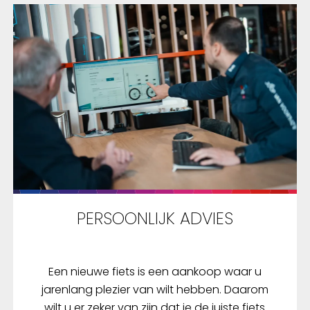
PERSOONLIJK ADVIES
Een nieuwe fiets is een aankoop waar u
jarenlang plezier van wilt hebben. Daarom
wilt u er zeker van zijn dat je de juiste fiets