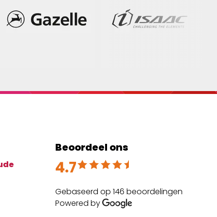
Beoordeel ons
4.7
Beoordeeld met 4.7 uit 5
ude
Gebaseerd op 146 beoordelingen
Powered by