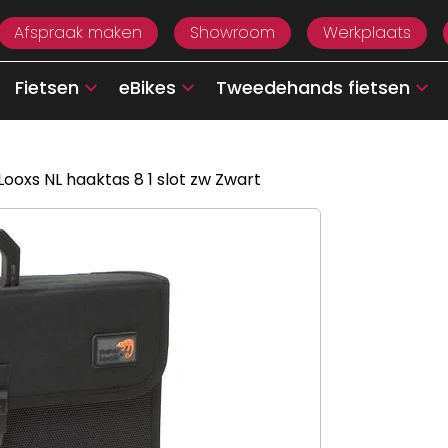
Afspraak maken
Showroom
Werkplaats
Fietsen
eBikes
Tweedehands fietsen
ooxs NL haaktas 8 1 slot zw Zwart