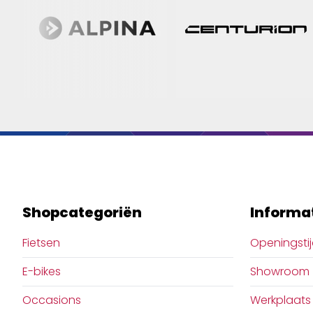
Shopcategoriën
Informa
Fietsen
Openingsti
E-bikes
Showroom
Occasions
Werkplaats