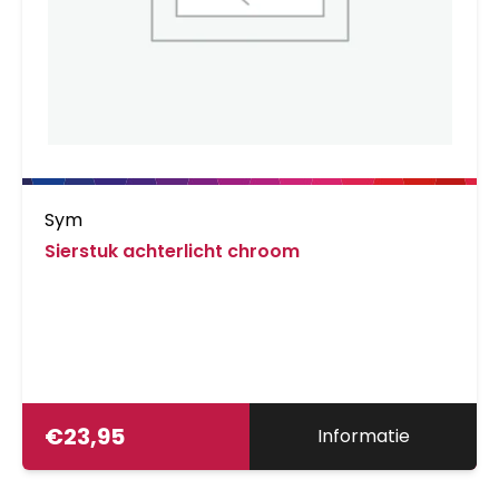
Sym
Sierstuk achterlicht chroom
€
23,95
Informatie