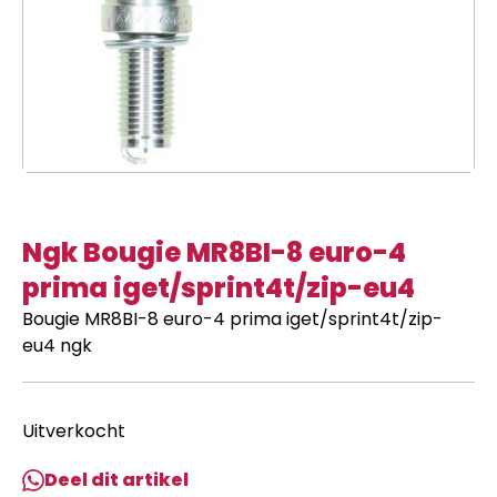
Ngk Bougie MR8BI-8 euro-4
prima iget/sprint4t/zip-eu4
Bougie MR8BI-8 euro-4 prima iget/sprint4t/zip-
eu4 ngk
Uitverkocht
Deel dit artikel