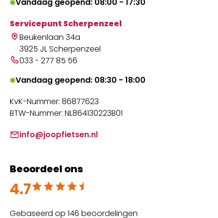
Vandaag geopend: 08:00 - 17:30
Servicepunt Scherpenzeel
Beukenlaan 34a
3925 JL Scherpenzeel
033 - 277 85 56
Vandaag geopend: 08:30 - 18:00
KvK-Nummer: 86877623
BTW-Nummer: NL864130223B01
info@joopfietsen.nl
Beoordeel ons
4.7
Beoordeeld met 4.7 uit 5
Gebaseerd op 146 beoordelingen