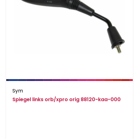
Sym
Spiegel links orb/xpro orig 88120-kaa-000