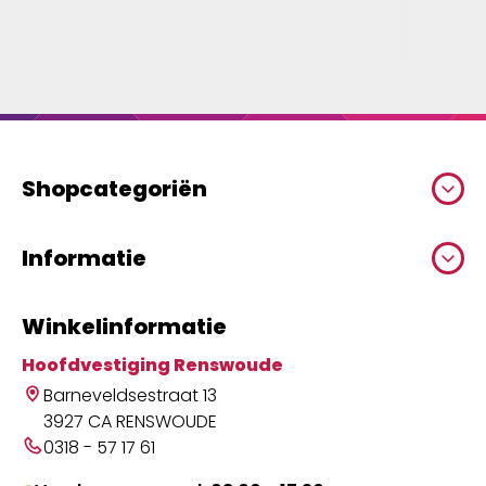
Shopcategoriën
Informatie
Winkelinformatie
Hoofdvestiging Renswoude
Barneveldsestraat 13
3927 CA RENSWOUDE
0318 - 57 17 61