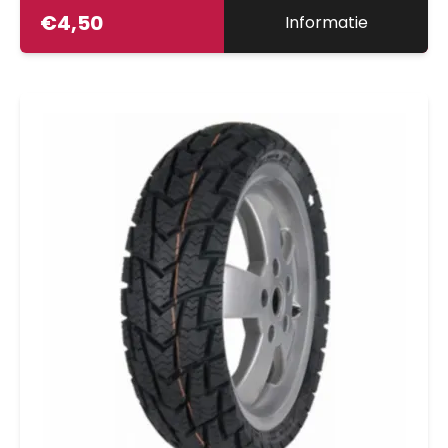
€
4,50
Informatie