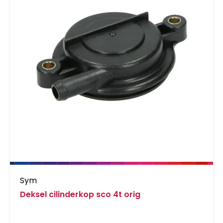
Sym
Deksel cilinderkop sco 4t orig