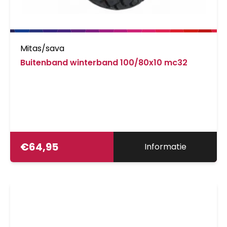
Mitas/sava
Buitenband winterband 100/80x10 mc32
€
64,95
Informatie