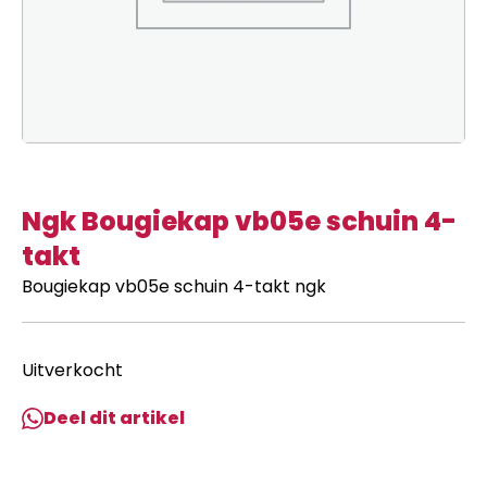
Ngk Bougiekap vb05e schuin 4-
takt
Bougiekap vb05e schuin 4-takt ngk
Uitverkocht
Deel dit artikel