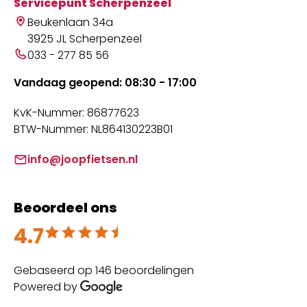
Servicepunt Scherpenzeel
Beukenlaan 34a
3925 JL Scherpenzeel
033 - 277 85 56
Vandaag geopend: 08:30 - 17:00
KvK-Nummer: 86877623
BTW-Nummer: NL864130223B01
info@joopfietsen.nl
Beoordeel ons
4.7
Beoordeeld met 4.7 uit 5
Gebaseerd op 146 beoordelingen
Powered by