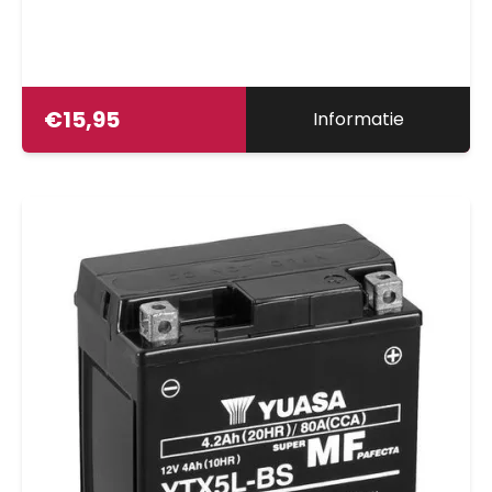
€
15,95
Informatie