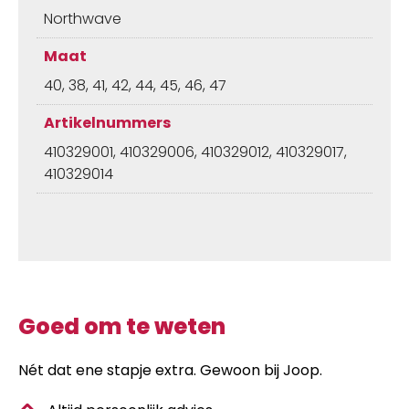
Northwave
Maat
40, 38, 41, 42, 44, 45, 46, 47
Artikelnummers
410329001, 410329006, 410329012, 410329017,
410329014
Goed om te weten
Nét dat ene stapje extra. Gewoon bij Joop.