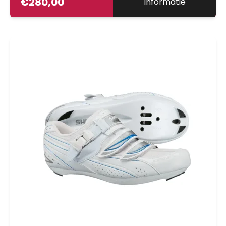
€
280,00
Informatie