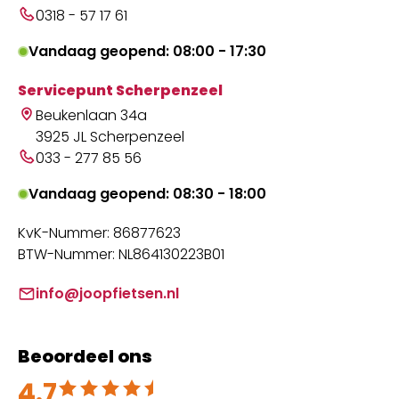
0318 - 57 17 61
Vandaag geopend: 08:00 - 17:30
Servicepunt Scherpenzeel
Beukenlaan 34a
3925 JL Scherpenzeel
033 - 277 85 56
Vandaag geopend: 08:30 - 18:00
KvK-Nummer: 86877623
BTW-Nummer: NL864130223B01
info@joopfietsen.nl
Beoordeel ons
4.7
Beoordeeld met 4.7 uit 5