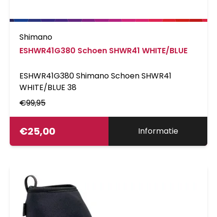
Shimano
ESHWR41G380 Schoen SHWR41 WHITE/BLUE
ESHWR41G380 Shimano Schoen SHWR41
WHITE/BLUE 38
€
99,95
€
25,00
Informatie