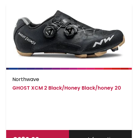
Northwave
GHOST XCM 2 Black/Honey Black/honey 20