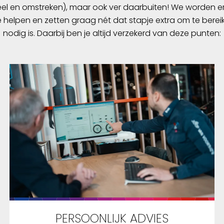
l en omstreken), maar ook ver daarbuiten! We worden er
e helpen en zetten graag nét dat stapje extra om te berei
nodig is. Daarbij ben je altijd verzekerd van deze punten:
PERSOONLIJK ADVIES