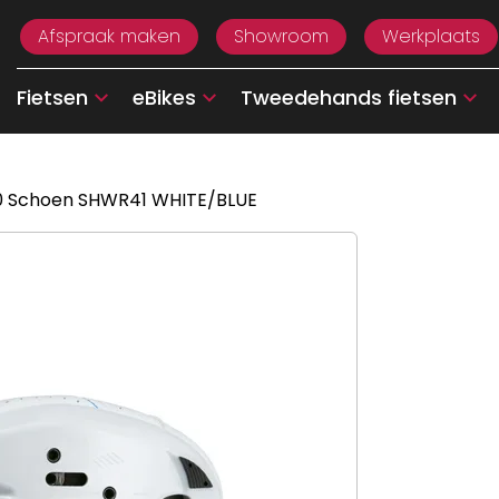
Afspraak maken
Showroom
Werkplaats
Fietsen
eBikes
Tweedehands fietsen
 Schoen SHWR41 WHITE/BLUE