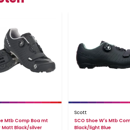
Scott
e Mtb Comp Boa mt
SCO Shoe W's Mtb Co
r Matt Black/silver
Black/light Blue