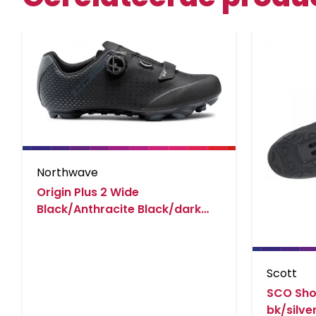
Northwave
Origin Plus 2 Wide
Black/Anthracite Black/dark
Grey
Scott
SCO Sho
bk/silve