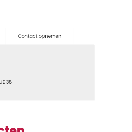
Contact opnemen
UE 38
cten