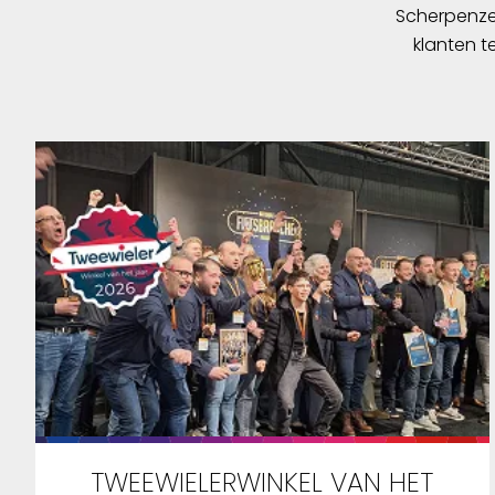
Scherpenzee
klanten t
TWEEWIELERWINKEL VAN HET