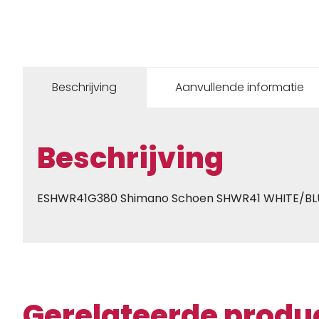
Beschrijving
Aanvullende informatie
Beschrijving
ESHWR41G380 Shimano Schoen SHWR41 WHITE/BL
Gerelateerde produ