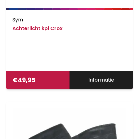
Sym
Achterlicht kpl Crox
€
49,95
Informatie