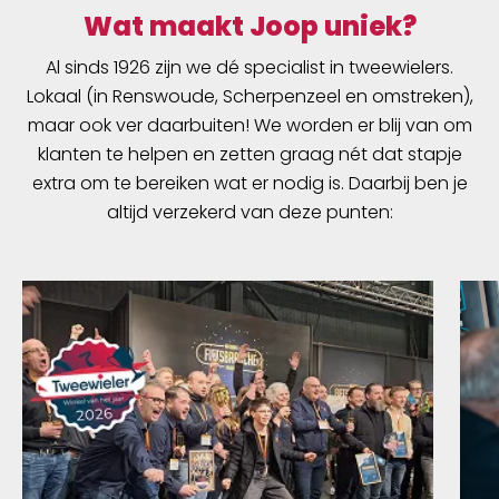
Wat maakt Joop uniek?
Al sinds 1926 zijn we dé specialist in tweewielers.
Lokaal (in Renswoude, Scherpenzeel en omstreken),
maar ook ver daarbuiten! We worden er blij van om
klanten te helpen en zetten graag nét dat stapje
extra om te bereiken wat er nodig is. Daarbij ben je
altijd verzekerd van deze punten: