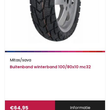
Mitas/sava
Buitenband winterband 100/80x10 mc32
€
64,95
Informatie