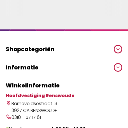
Shopcategoriën
Informatie
Winkelinformatie
Hoofdvestiging Renswoude
Barneveldsestraat 13
3927 CA RENSWOUDE
0318 - 57 17 61