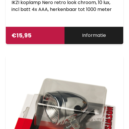
IKZI koplamp Nero retro look chroom, 10 lux,
incl batt 4x AAA, herkenbaar tot 1000 meter
€
15,95
Informatie