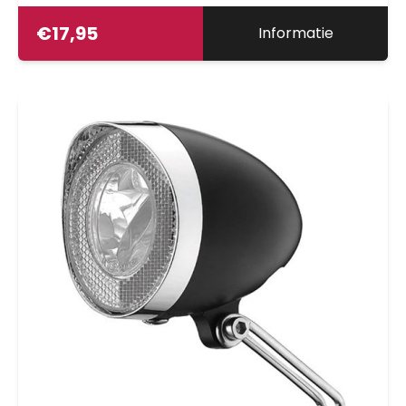
€
17,95
Informatie