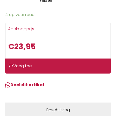
Wissen
4 op voorraad
Aankoopprijs
€
23,95
Voeg toe
Deel dit artikel
Beschrijving