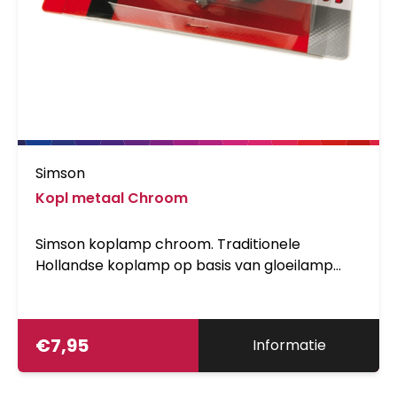
Simson
Kopl metaal Chroom
Simson koplamp chroom. Traditionele
Hollandse koplamp op basis van gloeilamp
met dynamo.
€
7,95
Informatie