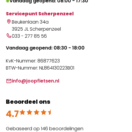
Vandaag geopend: 08:00 - 17:30
Servicepunt Scherpenzeel
Beukenlaan 34a
3925 JL Scherpenzeel
033 - 277 85 56
Vandaag geopend: 08:30 - 18:00
KvK-Nummer: 86877623
BTW-Nummer: NL864130223B01
info@joopfietsen.nl
Beoordeel ons
4.7
Beoordeeld met 4.7 uit 5
Gebaseerd op 146 beoordelingen