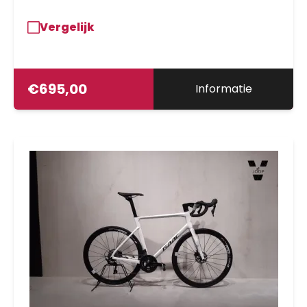
Vergelijk
€
695,00
Informatie