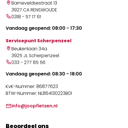
Barneveldsestraat 13
3927 CA RENSWOUDE
0318 - 57 17 61
Vandaag geopend: 08:00 - 17:30
Servicepunt Scherpenzeel
Beukenlaan 34a
3925 JL Scherpenzeel
033 - 277 85 56
Vandaag geopend: 08:30 - 18:00
KvK-Nummer: 86877623
BTW-Nummer: NL864130223B01
info@joopfietsen.nl
Beoordeel ons