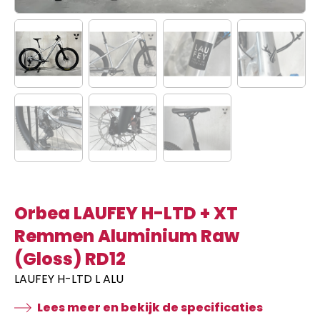
Orbea LAUFEY H-LTD + XT
Remmen Aluminium Raw
(Gloss) RD12
LAUFEY H-LTD L ALU
Lees meer en bekijk de specificaties