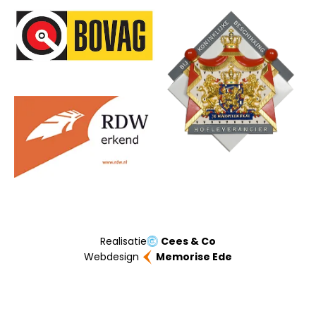
Onze partners
Realisatie
Cees & Co
Webdesign
Memorise Ede