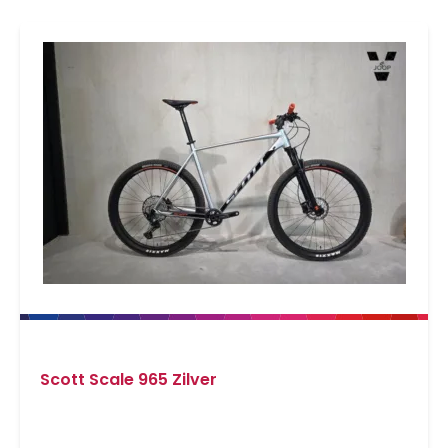
Scott Scale 965 Zilver