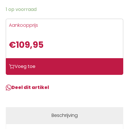
1 op voorraad
Aankoopprijs
€
109,95
Voeg toe
Deel dit artikel
Beschrijving