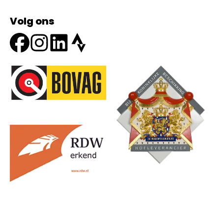
Volg ons
Onze partners