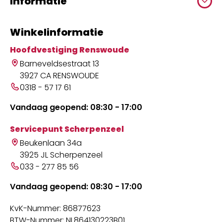
Informatie
Winkelinformatie
Hoofdvestiging Renswoude
Barneveldsestraat 13
3927 CA RENSWOUDE
0318 - 57 17 61
Vandaag geopend: 08:30 - 17:00
Servicepunt Scherpenzeel
Beukenlaan 34a
3925 JL Scherpenzeel
033 - 277 85 56
Vandaag geopend: 08:30 - 17:00
KvK-Nummer: 86877623
BTW-Nummer: NL864130223B01