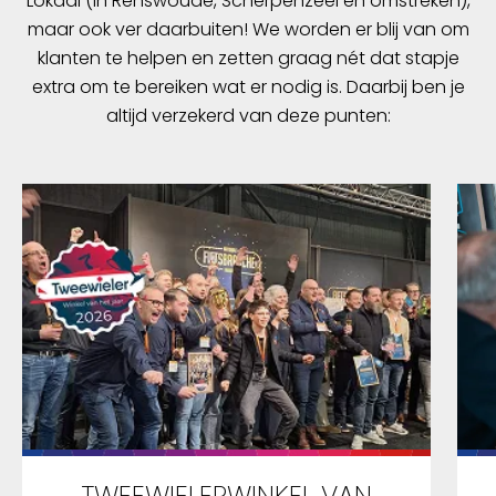
Lokaal (in Renswoude, Scherpenzeel en omstreken),
monteren. Deze zijn apart verkrijgbaar.
maar ook ver daarbuiten! We worden er blij van om
klanten te helpen en zetten graag nét dat stapje
extra om te bereiken wat er nodig is. Daarbij ben je
altijd verzekerd van deze punten:
TWEEWIELERWINKEL VAN