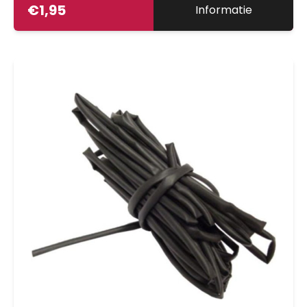
€
1,95
Informatie