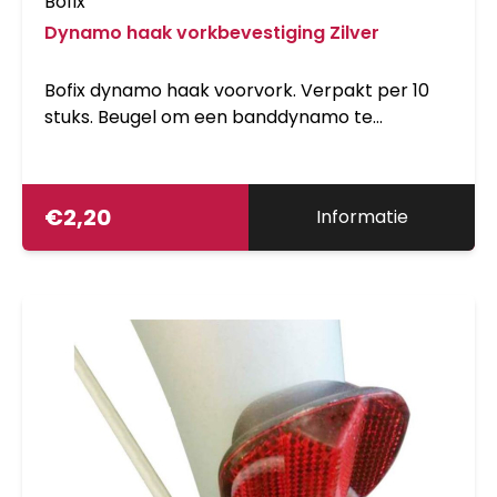
Bofix
Dynamo haak vorkbevestiging Zilver
Bofix dynamo haak voorvork. Verpakt per 10
stuks. Beugel om een banddynamo te
monteren aan de voorvork.
€
2,20
Informatie