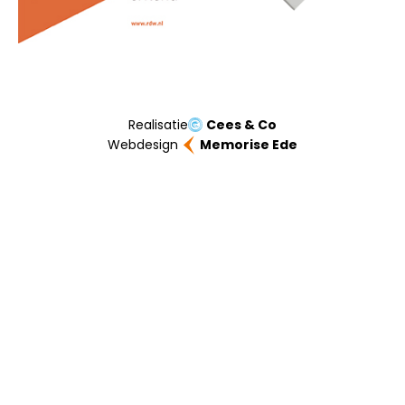
Realisatie
Cees & Co
Webdesign
Memorise Ede