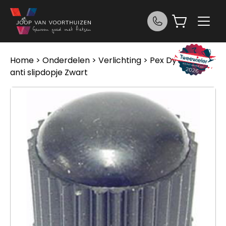
Ga naar de inhoud
Home
>
Onderdelen
>
Verlichting
> Pex Dynamo
anti slipdopje Zwart