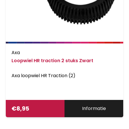
Axa
Loopwiel HR traction 2 stuks Zwart
Axa loopwiel HR Traction (2)
€
8,95
Informatie