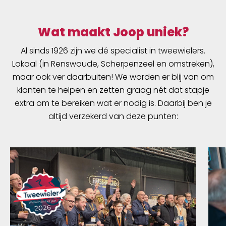
Wat maakt Joop uniek?
Al sinds 1926 zijn we dé specialist in tweewielers.
Lokaal (in Renswoude, Scherpenzeel en omstreken),
maar ook ver daarbuiten! We worden er blij van om
klanten te helpen en zetten graag nét dat stapje
extra om te bereiken wat er nodig is. Daarbij ben je
altijd verzekerd van deze punten: