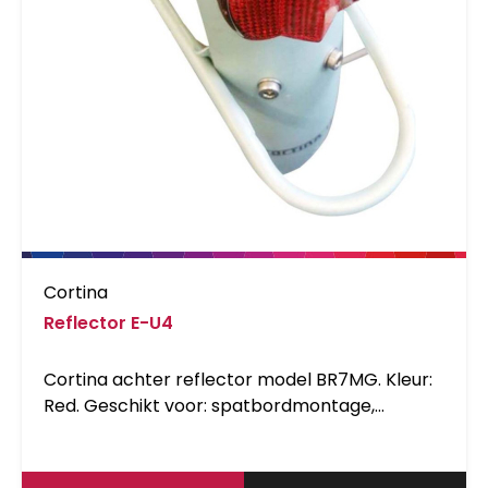
Cortina
Reflector E-U4
Cortina achter reflector model BR7MG. Kleur:
Red. Geschikt voor: spatbordmontage,
gebruikt op onder andere Cortina Ecomo U4.