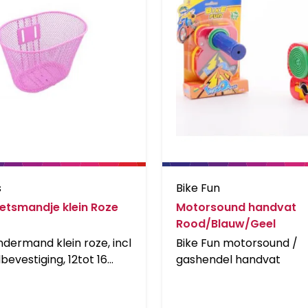
s
Bike Fun
ietsmandje klein Roze
Motorsound handvat
Rood/Blauw/Geel
ndermand klein roze, incl
Bike Fun motorsound /
bevestiging, 12tot 16
gashendel handvat