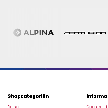
Shopcategoriën
Informa
Fietsen
Openingsti