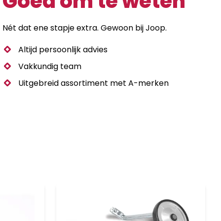
Goed om te weten
Nét dat ene stapje extra. Gewoon bij Joop.
Altijd persoonlijk advies
Vakkundig team
Uitgebreid assortiment met A-merken