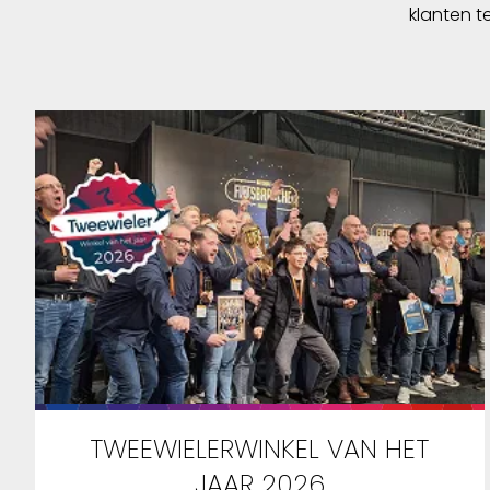
klanten t
TWEEWIELERWINKEL VAN HET
JAAR 2026