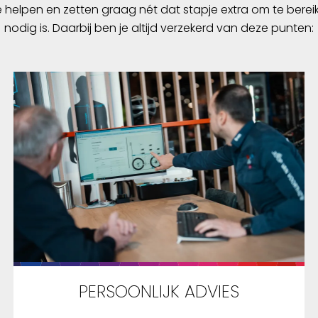
e helpen en zetten graag nét dat stapje extra om te berei
nodig is. Daarbij ben je altijd verzekerd van deze punten:
PERSOONLIJK ADVIES