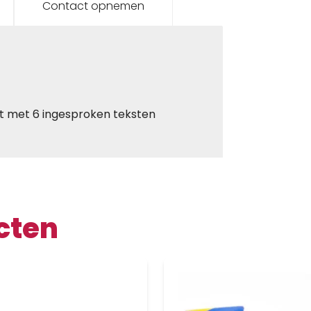
Contact opnemen
cht met 6 ingesproken teksten
cten