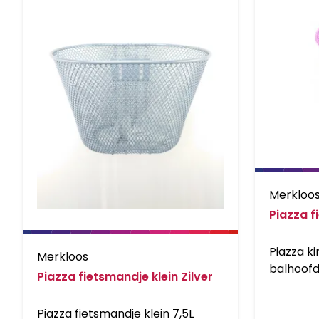
Merkloo
Piazza f
Piazza ki
Merkloos
balhoofd
Piazza fietsmandje klein Zilver
inch
Piazza fietsmandje klein 7,5L