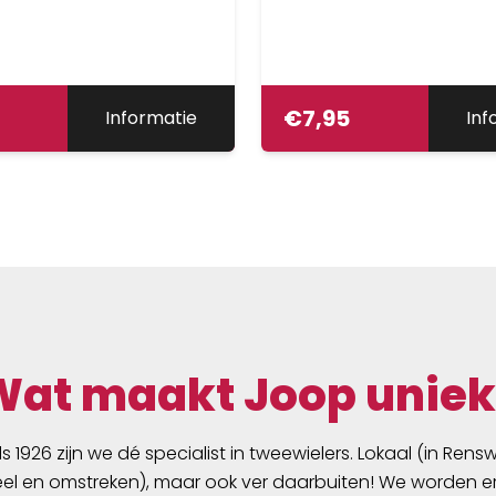
€
7,95
Informatie
Inf
Wat maakt Joop uniek
ds 1926 zijn we dé specialist in tweewielers. Lokaal (in Ren
l en omstreken), maar ook ver daarbuiten! We worden er