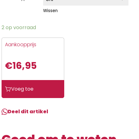
Wissen
2 op voorraad
Aankoopprijs
€
16,95
Voeg toe
Deel dit artikel