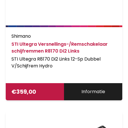
Shimano
STI Ultegra Versnellings-/Remschakelaar
schijfremmen R8170 Di2 Links
STI Ultegra R8170 Di2 Links 12-Sp Dubbel
V/Schijfrem Hydro
€
359,00
Informatie