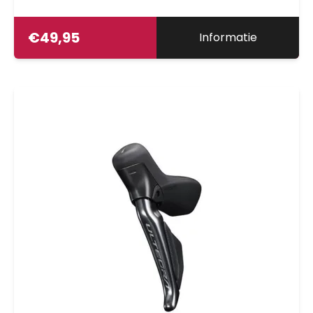
€
49,95
Informatie