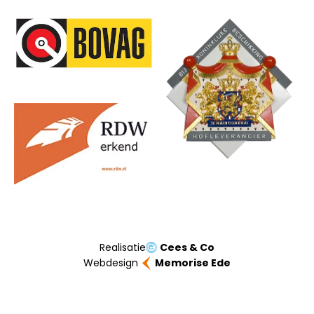
Onze partners
Realisatie
Cees & Co
Webdesign
Memorise Ede