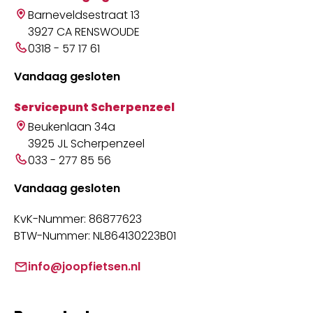
Barneveldsestraat 13
3927 CA RENSWOUDE
0318 - 57 17 61
Vandaag gesloten
Servicepunt Scherpenzeel
Beukenlaan 34a
3925 JL Scherpenzeel
033 - 277 85 56
Vandaag gesloten
KvK-Nummer: 86877623
BTW-Nummer: NL864130223B01
info@joopfietsen.nl