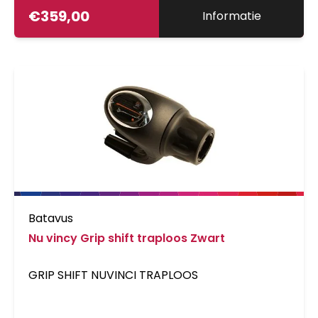
€
359,00
Informatie
Batavus
Nu vincy Grip shift traploos Zwart
GRIP SHIFT NUVINCI TRAPLOOS