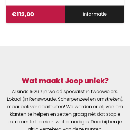
€
112,00
Informatie
Wat maakt Joop uniek?
Al sinds 1926 zijn we dé specialist in tweewielers.
Lokaal (in Renswoude, Scherpenzeel en omstreken),
maar ook ver daarbuiten! We worden er blij van om
klanten te helpen en zetten graag nét dat stapje
extra om te bereiken wat er nodig is. Daarbij ben je
altijd verzekerd van deze punten: