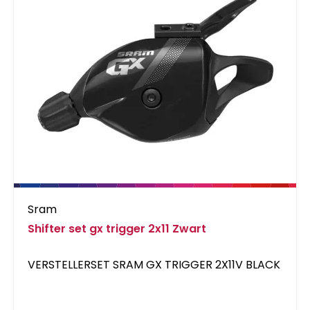
Sram
Shifter set gx trigger 2x11 Zwart
VERSTELLERSET SRAM GX TRIGGER 2X11V BLACK