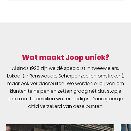
Wat maakt Joop uniek?
Al sinds 1926 zijn we dé specialist in tweewielers.
Lokaal (in Renswoude, Scherpenzeel en omstreken),
maar ook ver daarbuiten! We worden er blij van om
klanten te helpen en zetten graag nét dat stapje
extra om te bereiken wat er nodig is. Daarbij ben je
altijd verzekerd van deze punten: