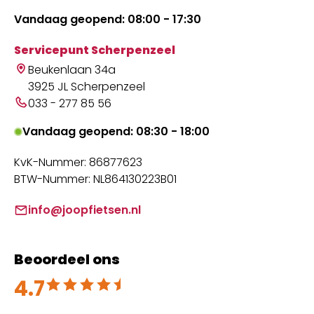
Vandaag geopend: 08:00 - 17:30
Servicepunt Scherpenzeel
Beukenlaan 34a
3925 JL Scherpenzeel
033 - 277 85 56
Vandaag geopend: 08:30 - 18:00
KvK-Nummer: 86877623
BTW-Nummer: NL864130223B01
info@joopfietsen.nl
Beoordeel ons
4.7
Beoordeeld met 4.7 uit 5