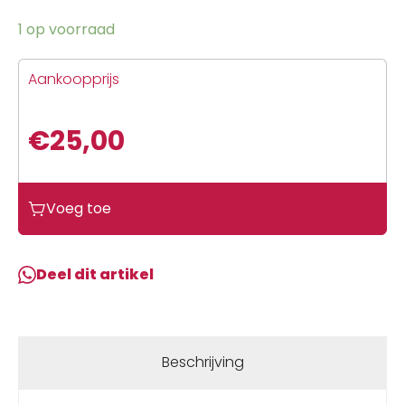
1 op voorraad
Aankoopprijs
€
25,00
Voeg toe
Deel dit artikel
Beschrijving