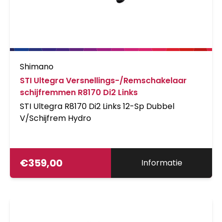
Shimano
STI Ultegra Versnellings-/Remschakelaar
schijfremmen R8170 Di2 Links
STI Ultegra R8170 Di2 Links 12-Sp Dubbel
V/Schijfrem Hydro
€
359,00
Informatie