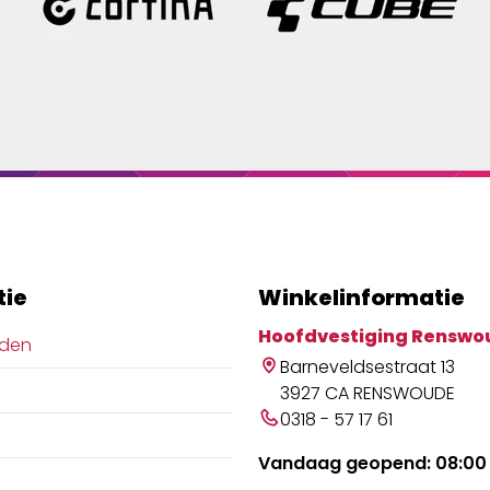
tie
Winkelinformatie
Hoofdvestiging Renswo
jden
Barneveldsestraat 13
3927 CA RENSWOUDE
0318 - 57 17 61
Vandaag geopend: 08:00 