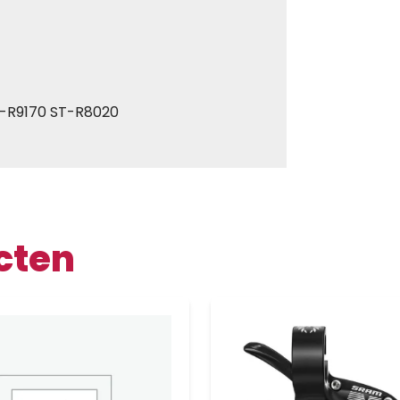
T-R9170 ST-R8020
cten