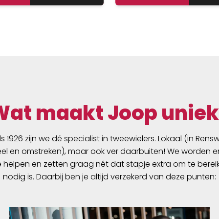
Wat maakt Joop uniek
ds 1926 zijn we dé specialist in tweewielers. Lokaal (in Ren
l en omstreken), maar ook ver daarbuiten! We worden er
e helpen en zetten graag nét dat stapje extra om te berei
nodig is. Daarbij ben je altijd verzekerd van deze punten: