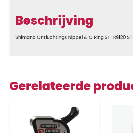
Beschrijving
Shimano Ontluchtings Nippel & O Ring ST-R9120 S
Gerelateerde produ