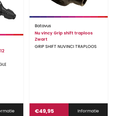
Batavus
Nu vincy Grip shift traploos
Zwart
GRIP SHIFT NUVINCI TRAPLOOS
 12
GLE
€
49,95
ormatie
Informatie