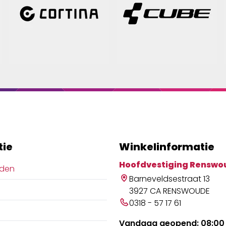
tie
Winkelinformatie
Hoofdvestiging Renswo
jden
Barneveldsestraat 13
3927 CA RENSWOUDE
0318 - 57 17 61
Vandaag geopend: 08:00 