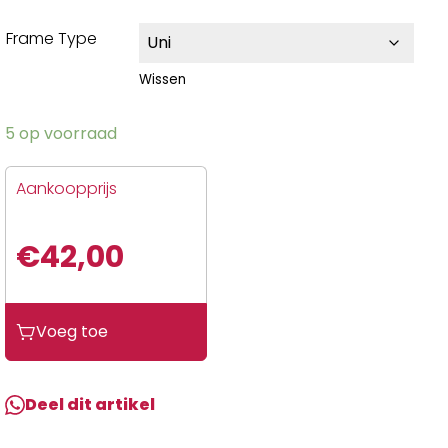
Frame Type
Wissen
5 op voorraad
Aankoopprijs
€
42,00
Voeg toe
Deel dit artikel