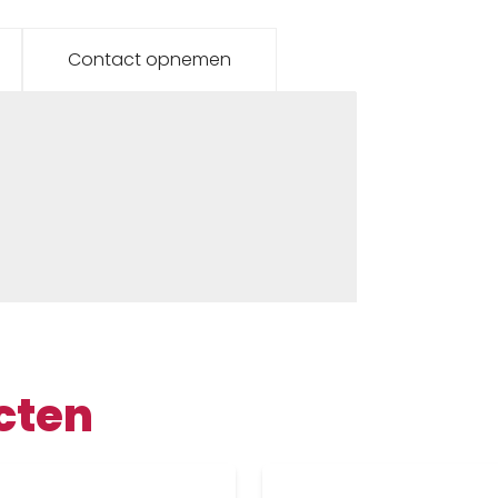
Contact opnemen
cten