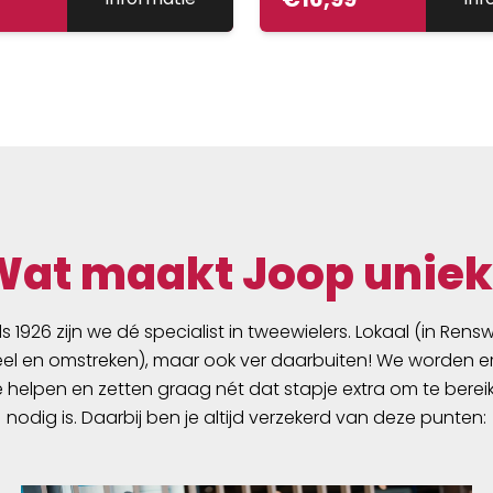
Wat maakt Joop uniek
ds 1926 zijn we dé specialist in tweewielers. Lokaal (in Ren
l en omstreken), maar ook ver daarbuiten! We worden er
e helpen en zetten graag nét dat stapje extra om te berei
nodig is. Daarbij ben je altijd verzekerd van deze punten: