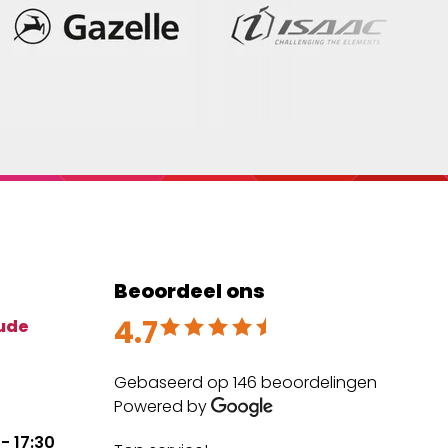
Beoordeel ons
4.7
Beoordeeld met 4.7 uit 5
ude
Gebaseerd op 146 beoordelingen
Powered by
- 17:30