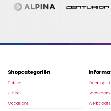
Shopcategoriën
Informa
Fietsen
Openingsti
E-bikes
Showroom
Occasions
Werkplaats