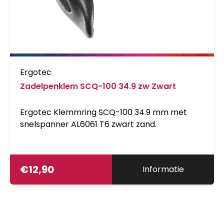
Ergotec
Zadelpenklem SCQ-100 34.9 zw Zwart
Ergotec Klemmring SCQ-100 34.9 mm met
snelspanner AL6061 T6 zwart zand.
€
12,90
Informatie