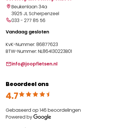
Beukenlaan 34a
3925 JL Scherpenzeel
033 - 277 85 56
Vandaag gesloten
KvK-Nummer: 86877623
BTW-Nummer: NL864130223B01
info@joopfietsen.nl
Beoordeel ons
4.7
Beoordeeld met 4.7 uit 5
Gebaseerd op 146 beoordelingen
Powered by