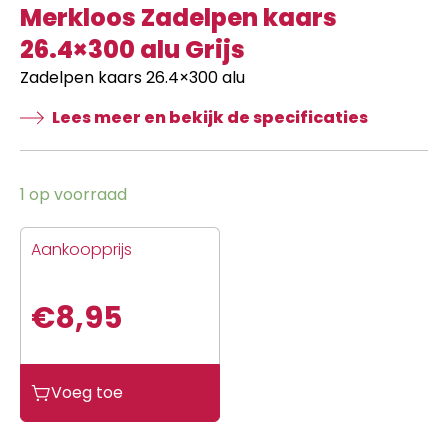
Merkloos Zadelpen kaars
26.4×300 alu Grijs
Zadelpen kaars 26.4×300 alu
Lees meer en bekijk de specificaties
1 op voorraad
Aankoopprijs
€
8,95
Merkloos
Voeg toe
Zadelpen
kaars
26.4x300