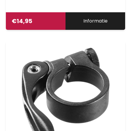
€
14,95
Informatie