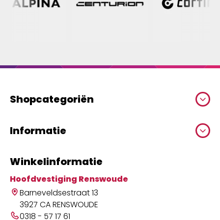
Shopcategoriën
Informatie
Winkelinformatie
Hoofdvestiging Renswoude
Barneveldsestraat 13
3927 CA RENSWOUDE
0318 - 57 17 61