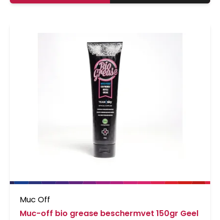
Muc Off
Muc-off bio grease beschermvet 150gr Geel