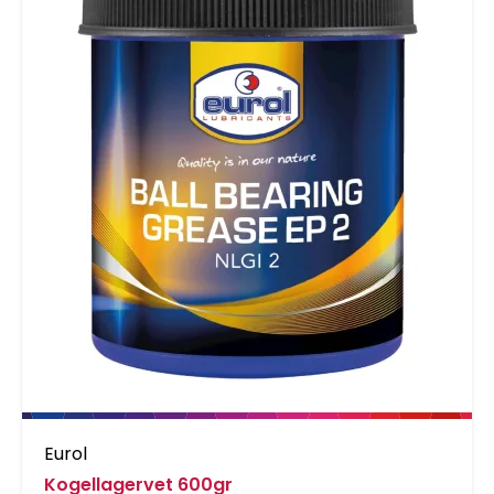
Eurol
Kogellagervet 600gr