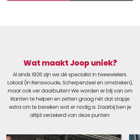
Wat maakt Joop uniek?
Al sinds 1926 zijn we dé specialist in tweewielers.
Lokaal (in Renswoude, Scherpenzeel en omstreken),
maar ook ver daarbuiten! We worden er blij van om
klanten te helpen en zetten graag nét dat stapje
extra om te bereiken wat er nodig is. Daarbij ben je
altijd verzekerd van deze punten: