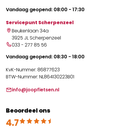
Vandaag geopend: 08:00 - 17:30
Servicepunt Scherpenzeel
Beukenlaan 34a
3925 JL Scherpenzeel
033 - 277 85 56
Vandaag geopend: 08:30 - 18:00
KvK-Nummer: 86877623
BTW-Nummer: NL864130223B01
info@joopfietsen.nl
Beoordeel ons
4.7
Beoordeeld met 4.7 uit 5