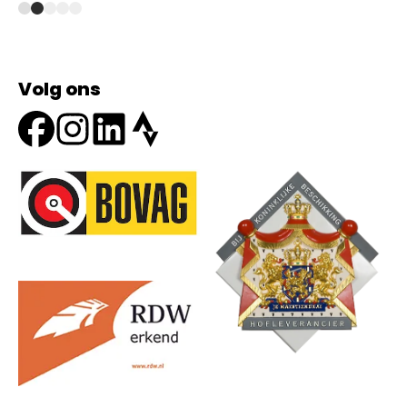
Volg ons
Onze partners