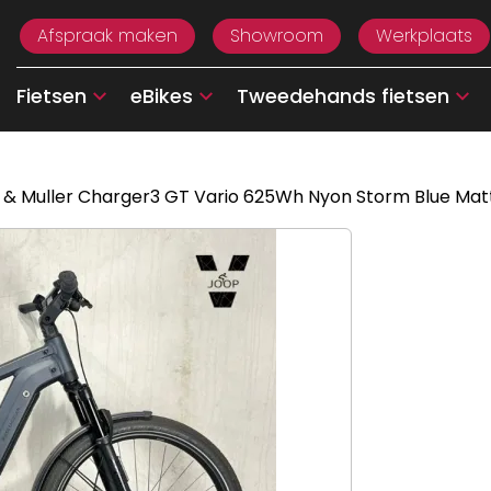
Afspraak maken
Showroom
Werkplaats
Fietsen
eBikes
Tweedehands fietsen
 & Muller Charger3 GT Vario 625Wh Nyon Storm Blue Mat