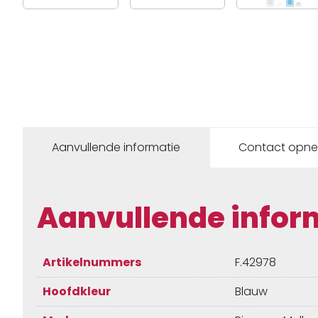
Aanvullende informatie
Contact opn
Aanvullende infor
Artikelnummers
F.42978
Hoofdkleur
Blauw